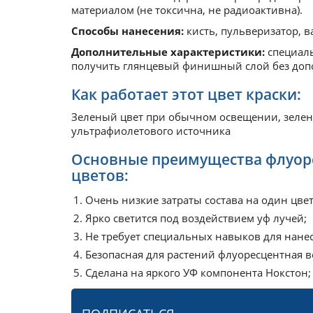
материалом (не токсична, не радиоактивна).
Способы нанесения:
кисть, пульверизатор, в
Дополнительные характеристики:
специаль
получить глянцевый финишный слой без допо
Как работает этот цвет краски:
Зеленый цвет при обычном освещении, зелен
ультрафиолетового источника
Основные преимущества флуоре
цветов:
Очень низкие затраты состава на один цвет
Ярко светится под воздействием уф лучей;
Не требует специальных навыков для нане
Безопасная для растений флуоресцентная в
Сделана на яркого УФ компонента Нокстон;