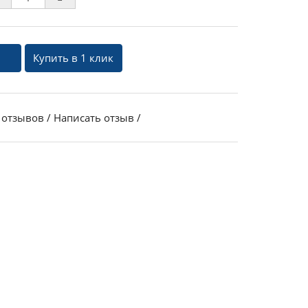
Купить в 1 клик
 отзывов
/
Написать отзыв
/