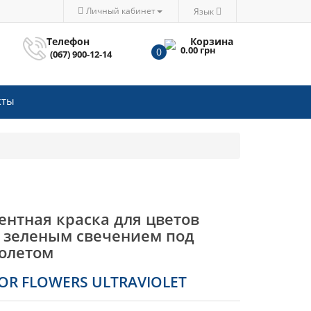
Личный кабинет
Язык
Телефон
Корзина
0.00 грн
0
(067) 900-12-14
кты
ентная краска для цветов
с зеленым свечением под
олетом
OR FLOWERS ULTRAVIOLET