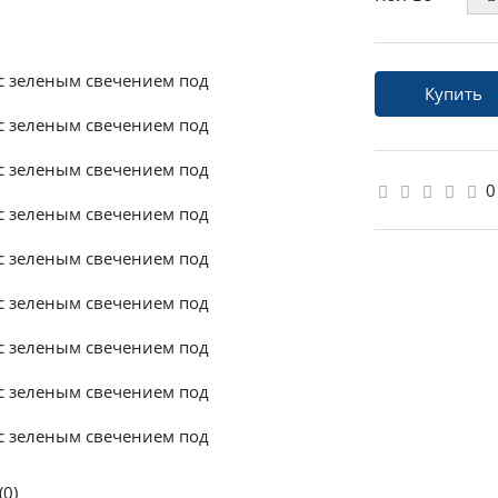
Купить
0
(0)