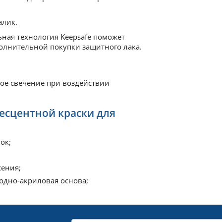
алик.
ная технология Keepsafe поможет
лнительной покупки защитного лака.
ое свечение при воздействии
сцентной краски для
ок;
сения;
одно-акриловая основа;