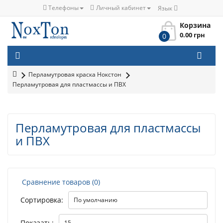
Телефоны
Личный кабинет
Язык
Корзина
0.00 грн
0
Перламутровая краска Нокстон
Перламутровая для пластмассы и ПВХ
Перламутровая для пластмассы
и ПВХ
Сравнение товаров (0)
Сортировка:
Показать: