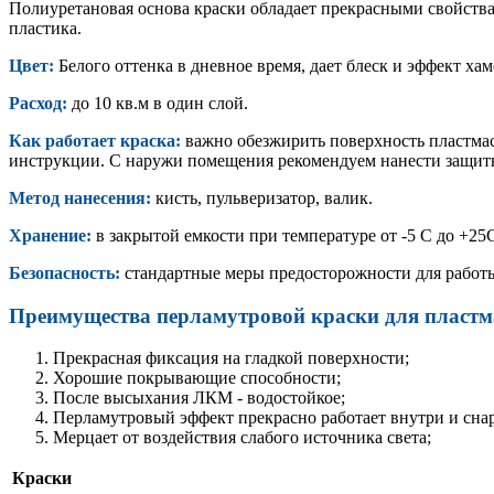
Полиуретановая основа краски обладает прекрасными свойства
пластика.
Цвет:
Белого оттенка в дневное время, дает блеск и эффект ха
Расход:
до 10 кв.м в один слой.
Как работает краска:
важно обезжирить поверхность пластмас
инструкции. С наружи помещения рекомендуем нанести защитн
Метод нанесения:
кисть, пульверизатор, валик.
Хранение:
в закрытой емкости при температуре от -5 С до +25
Безопасность:
стандартные меры предосторожности для работы 
Преимущества перламутровой краски для пластм
Прекрасная фиксация на гладкой поверхности;
Хорошие покрывающие способности;
После высыхания ЛКМ - водостойкое;
Перламутровый эффект прекрасно работает внутри и сн
Мерцает от воздействия слабого источника света;
Краски