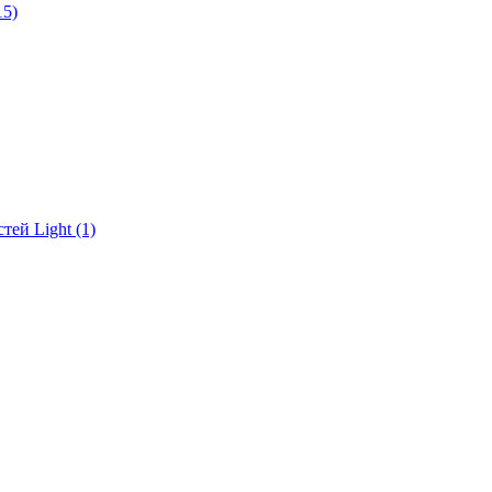
15)
ей Light (1)