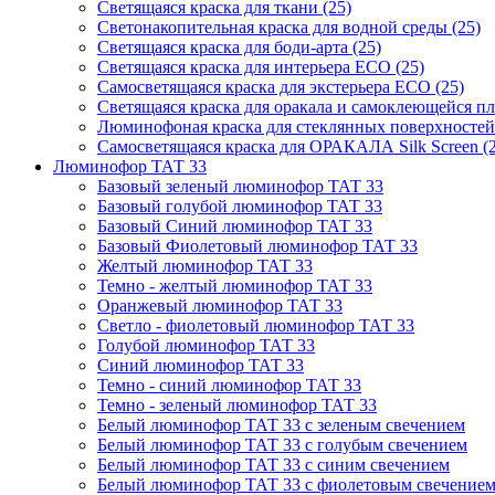
Светящаяся краска для ткани (25)
Светонакопительная краска для водной среды (25)
Светящаяся краска для боди-арта (25)
Светящаяся краска для интерьера ECO (25)
Самосветящаяся краска для экстерьера ECO (25)
Светящаяся краска для оракала и самоклеющейся пл
Люминофоная краска для стеклянных поверхностей S
Самосветящаяся краска для ОРАКАЛА Silk Screen (2
Люминофор ТАТ 33
Базовый зеленый люминофор ТАТ 33
Базовый голубой люминофор ТАТ 33
Базовый Синий люминофор ТАТ 33
Базовый Фиолетовый люминофор ТАТ 33
Желтый люминофор ТАТ 33
Темно - желтый люминофор ТАТ 33
Оранжевый люминофор ТАТ 33
Светло - фиолетовый люминофор ТАТ 33
Голубой люминофор ТАТ 33
Синий люминофор ТАТ 33
Темно - синий люминофор ТАТ 33
Темно - зеленый люминофор ТАТ 33
Белый люминофор ТАТ 33 с зеленым свечением
Белый люминофор ТАТ 33 с голубым свечением
Белый люминофор ТАТ 33 с синим свечением
Белый люминофор ТАТ 33 с фиолетовым свечение