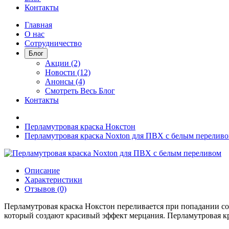
Контакты
Главная
О нас
Сотрудничество
Блог
Акции (2)
Новости (12)
Анонсы (4)
Смотреть Весь Блог
Контакты
Перламутровая краска Нокстон
Перламутровая краска Noxton для ПВХ с белым перелив
Описание
Характеристики
Отзывов (0)
Перламутровая краска Нокстон переливается при попадании со
который создают красивый эффект мерцания. Перламутровая кр