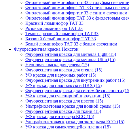
Фиолетовый люминофор тат 33 с голубым свечени
Фиолетовый люминофор ТАТ 33 с зеленым свечен
Фиолетовый люминофор тат 33 с синим свечением
Фиолетовый люминофор ТАТ 33 с фиолетовым све
Красный люминофор ТАТ 33
Розовый люминофор ТАТ 33
Темно - розовый люминофор ТАТ 33
Базовый белый люминофор ТАТ 33
Белый люминофор ТАТ 33 с белым свечением
Флуоресцентная краска Нокстон
Флуоресцентная краска для металла Light (15)
Флуоресцентная краска для металла Ultra (15)
Неоновая краска для дерева (15)
Флуоресцентная краска для стекла (15)
УФ краска для наружных работ (15)
Флуоресцентная краска для внутренних работ (15)
УФ краска для пластмассы и ПВХ (15)
Флуоресцентная краска для систем безопасности (15
УФ краска для сувенирной продукции (15)
Флуоресцентная краска для цветов (15)
Ультрафиолетовая краска для водной среды (15)
Флуоресцентная краска для ткани (15)
УФ краска для интерьера ECO (15)
Ультрафиолетовая краска для экстерьера ECO (15)
УФ краска для самоклеющейся пленки (15)