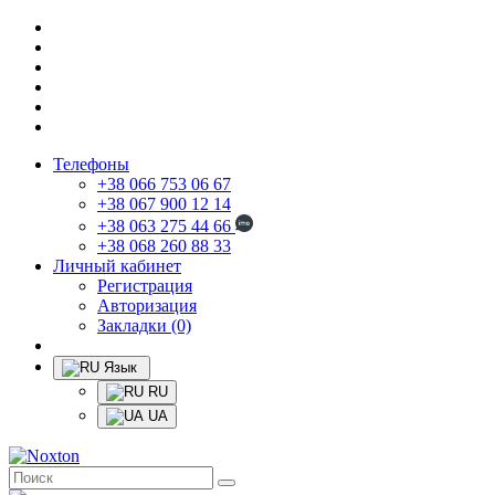
Телефоны
+38 066 753 06 67
+38 067 900 12 14
+38 063 275 44 66
+38 068 260 88 33
Личный кабинет
Регистрация
Авторизация
Закладки (0)
Язык
RU
UA