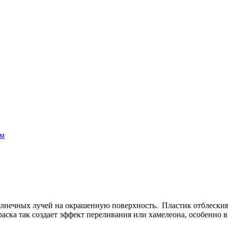
ом
лнечных лучей на окрашенную поверхность. Пластик отблескива
аска так создает эффект переливания или хамелеона, особенно 