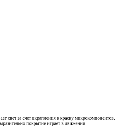
ет свет за счет вкрапления в краску микрокомпонентов,
выразительно покрытие играет в движении.