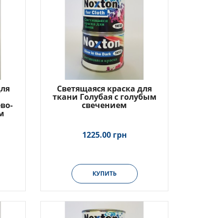
для
Светящаяся краска для
ткани Голубая с голубым
во-
свечением
м
1225.00 грн
КУПИТЬ