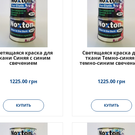
етящаяся краска для
Светящаяся краска 
кани Синяя с синим
ткани Темно-синяя
свечением
темно-синим свечен
1225.00 грн
1225.00 грн
КУПИТЬ
КУПИТЬ