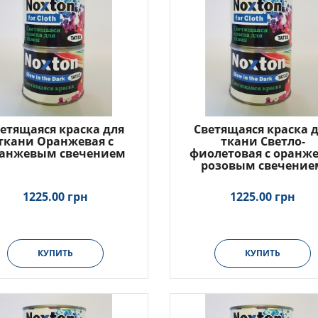
етящаяся краска для
Светящаяся краска 
ткани Оранжевая с
ткани Светло-
анжевым свечением
фиолетовая с оранже
розовым свечение
1225.00 грн
1225.00 грн
КУПИТЬ
КУПИТЬ