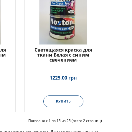
для
Светящаяся краска для
бым
ткани Белая с синим
свечением
1225.00 грн
КУПИТЬ
Показано с 1 по 15 из 25 (всего 2 страниц)
ного покрытия одежды. Для нанесения состава