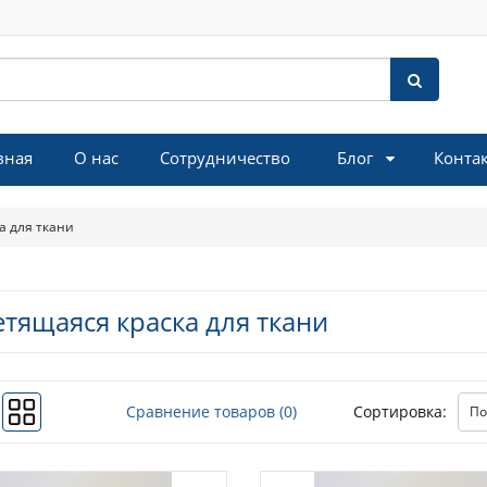
Блог
вная
О нас
Сотрудничество
Конта
а для ткани
етящаяся краска для ткани
Сравнение товаров (0)
Сортировка: