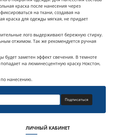
льная краска после нанесения через
фиксироваться на ткани, создавая на
я краска для одежды мягкая, не придает
акпительные лого выдерживают бережную стирку.
ьным отжимом. Так же рекомендуется ручная
цы будет заметен эффект свечения. В темноте
 попадает на люминесцентную краску Нокстон,
 по нанесению.
Подписаться
ЛИЧНЫЙ КАБИНЕТ