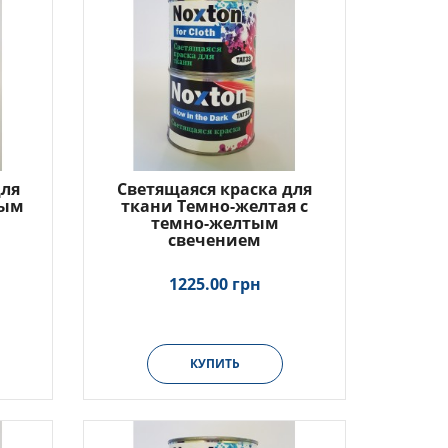
для
Светящаяся краска для
тым
ткани Темно-желтая с
темно-желтым
свечением
1225.00 грн
КУПИТЬ