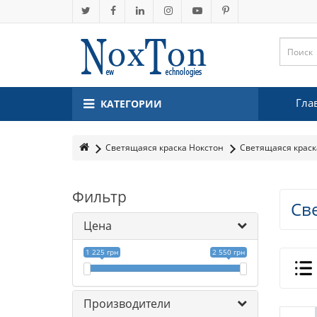
Гла
КАТЕГОРИИ
Светящаяся краска Нокстон
Светящаяся краск
Фильтр
Св
Цена
1 225 грн
2 550 грн
Производители