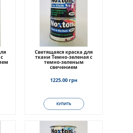
для
Светящаяся краска для
 с
ткани Темно-зеленая с
ием
темно-зеленым
свечением
1225.00 грн
КУПИТЬ