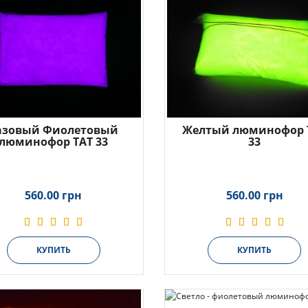
азовый Фиолетовый
Желтый люминофор 
люминофор ТАТ 33
33
560.00 грн
560.00 грн
КУПИТЬ
КУПИТЬ