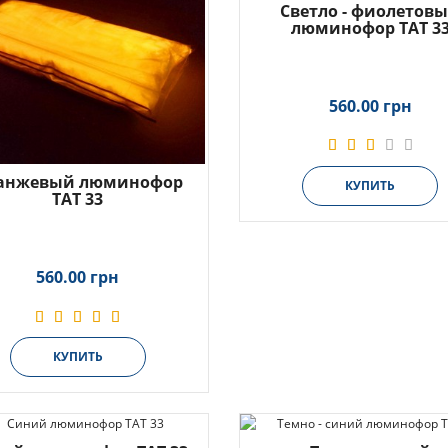
Светло - фиолетов
люминофор ТАТ 3
560.00 грн
анжевый люминофор
КУПИТЬ
ТАТ 33
560.00 грн
КУПИТЬ