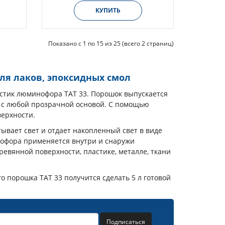
КУПИТЬ
Показано с 1 по 15 из 25 (всего 2 страниц)
ля лаков, эпоксидных смол
истик люминофора ТАТ 33. Порошок выпускается
я с любой прозрачной основой. С помощью
верхности.
ывает свет и отдает накопленный свет в виде
нофора применяется внутри и снаружи
евянной поверхности, пластике, металле, ткани
го порошка ТАТ 33 получится сделать 5 л готовой
Подписаться