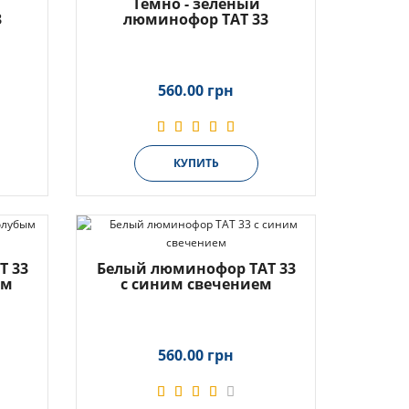
Темно - зеленый
3
люминофор ТАТ 33
560.00 грн
КУПИТЬ
Т 33
Белый люминофор ТАТ 33
ем
с синим свечением
560.00 грн