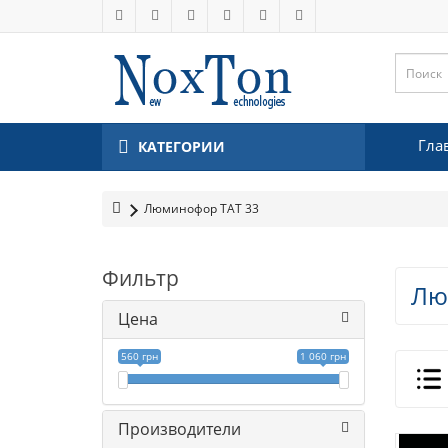
Гла
КАТЕГОРИИ
Люминофор ТАТ 33
Фильтр
Лю
Цена
560 грн
1 060 грн
Производители