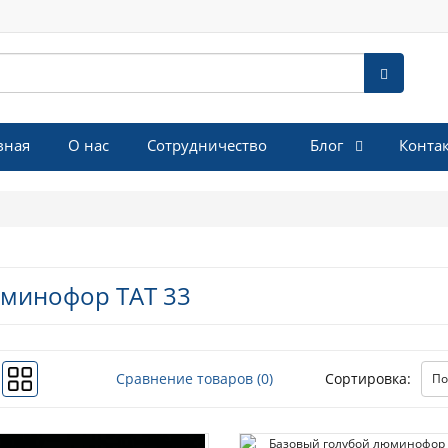
Блог
вная
О нас
Сотрудничество
Конта
минофор ТАТ 33
Сравнение товаров (0)
Сортировка: