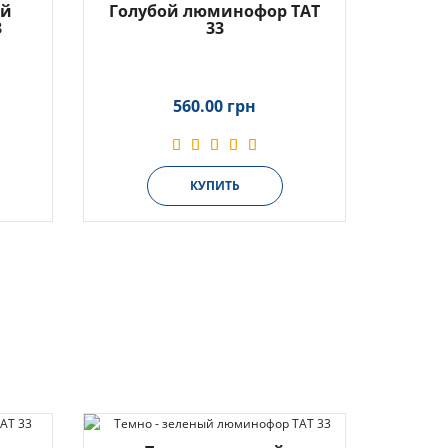
ый
Голубой люминофор ТАТ
3
33
560.00 грн
КУПИТЬ