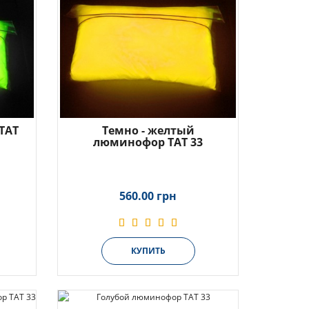
ТАТ
Темно - желтый
люминофор ТАТ 33
560.00 грн
КУПИТЬ