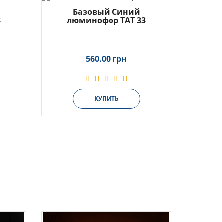
Базовый Синий
3
люминофор ТАТ 33
560.00 грн
КУПИТЬ