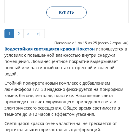
КУПИТЬ
1
2
>
>|
Показано с 1 по 15 из 25 (всего 2 страниц)
Водостойкая светящаяся краска Нокстон
используется в
условиях с повышенной влажностью внутри снаружи
помещения. Люминесцентное покрытие выдерживает
полный или частичный контакт с пресной и соленой
водой.
Стойкий полиуретановый комплекс с добавлением
люминофора ТАТ 33 надежно фиксируется на природном
камне, бетоне, металле, пластике. Накопление света
происходит за счет окружающего природного света и
электрического освещения. Общее время светимости в
темноте до 8-12 часов с эффектом угасания.
Светящаяся краска очень эластична, не трескается от
вертикальных и горизонтальных деформаций.