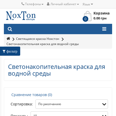
Телефоны
Личный кабинет
Язык
Корзина
0.00 грн
0
Светящаяся краска Нокстон
Светонакопительная краска для водной среды
фильтр
Светонакопительная краска для
водной среды
Сравнение товаров (0)
Сортировка:
Показать: