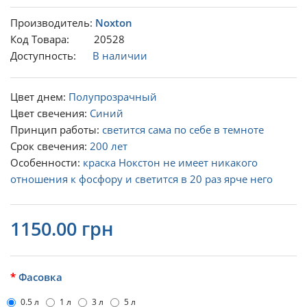
Производитель:
Noxton
Код Товара: 20528
Доступность:
В наличии
Цвет днем:
Полупрозрачный
Цвет свечения:
Синий
Принцип работы:
светится сама по себе в темноте
Срок свечения:
200 лет
Особенности:
краска Нокстон не имеет никакого
отношения к фосфору и светится в 20 раз ярче него
1150.00 грн
Фасовка
0.5 л
1 л
3 л
5 л