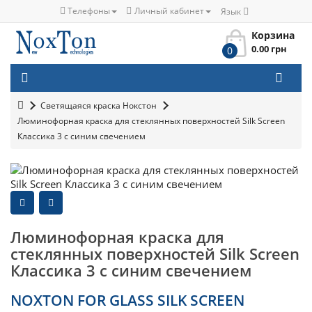
Телефоны
Личный кабинет
Язык
Корзина
0.00 грн
0
Светящаяся краска Нокстон
Люминофорная краска для стеклянных поверхностей Silk Screen
Классика 3 с синим свечением
Люминофорная краска для
стеклянных поверхностей Silk Screen
Классика 3 с синим свечением
NOXTON FOR GLASS SILK SCREEN