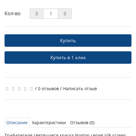
Кол-во
Купить
Купить в 1 клик
/
/
0 отзывов
Написать отзыв
Описание
Характеристики
Отзывов (0)
Трафаретная светящаяся краска Noxton серия silk screen