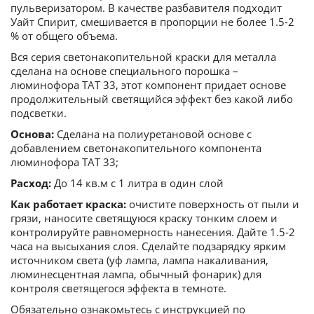
пульверизатором. В качестве разбавителя подходит
Уайт Спирит, смешивается в пропорции не более 1.5-2
% от общего объема.
Вся серия светонакопительной краски для металла
сделана на основе специального порошка –
люминофора ТАТ 33, этот компонент придает основе
продолжительный светящийся эффект без какой либо
подсветки.
Основа:
Сделана на полиуретановой основе с
добавлением светонакопительного компонента
люминофора ТАТ 33;
Расход:
До 14 кв.м с 1 литра в один слой
Как работает краска:
очистите поверхность от пыли и
грязи, наносите светящуюся краску тонким слоем и
контролируйте равномерность нанесения. Дайте 1.5-2
часа на высыхания слоя. Сделайте подзарядку ярким
источником света (уф лампа, лампа накаливания,
люминесцентная лампа, обычный фонарик) для
контроля светящегося эффекта в темноте.
Обязательно ознакомьтесь с инструкцией по