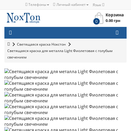
Телефоны
Личный кабинет
Язык
Корзина
0.00 грн
0
Светящаяся краска Нокстон
Светящаяся краска для металла Light Фиолетовая с голубым
свечением