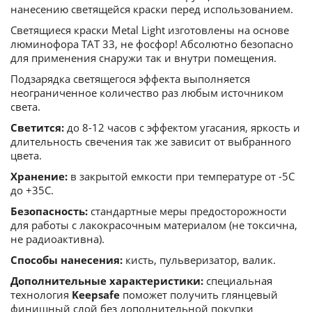
нанесению светящейся краски перед использованием.
Светящиеся краски Metal Light изготовлены на основе
люминофора ТАТ 33, не фосфор! Абсолютно безопасно
для применения снаружи так и внутри помещения.
Подзарядка светящегося эффекта выполняется
неограниченное количество раз любым источником
света.
Светится:
до 8-12 часов с эффектом угасания, яркость и
длительность свечения так же зависит от выбранного
цвета.
Хранение:
в закрытой емкости при температуре от -5С
до +35С.
Безопасность:
стандартные меры предосторожности
для работы с лакокрасочным материалом (не токсична,
не радиоактивна).
Способы нанесения:
кисть, пульверизатор, валик.
Дополнительные характеристики:
специальная
технология
Keepsafe
поможет получить глянцевый
финишный слой без дополнительной покупки