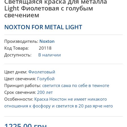
Светящаяся краска для металла
Light Фиолетовая с голубым
свечением
NOXTON FOR METAL LIGHT
Производитель:
Noxton
Код Товара: 20118
Доступность:
В наличии
Цвет днем:
Фиолетовый
Цвет свечения:
Голубой
Принцип работы:
светится сама по себе в темноте
Срок свечения:
200 лет
Особенности:
Краска Нокстон не имеет никакого
отношения к фосфору и светится в 20 раз ярче него
1225.00 грн