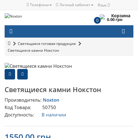
Телефоны
Личный кабинет
Язык
Корзина
0.00 грн
0
Светящаяся готовая продукция
Светящиеся камни Нокстон
Светящиеся камни Нокстон
Производитель:
Noxton
Код Товара: 50750
Доступность:
В наличии
1550.00 грн