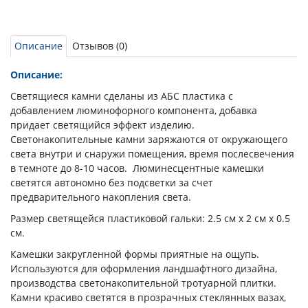
Описание
Отзывов (0)
Описание:
Светящиеся камни сделаны из АБС пластика с
добавлением люминофорного компонента, добавка
придает светящийся эффект изделию.
Светонакопительные камни заряжаются от окружающего
света внутри и снаружи помещения, время послесвечения
в темноте до 8-10 часов. Люминесцентные камешки
светятся автономно без подсветки за счет
предварительного накопления света.
Размер светящейся пластиковой гальки: 2.5 см х 2 см х 0.5
см.
Камешки закругленной формы приятные на ощупь.
Используются для оформления ландшафтного дизайна,
производства светонакопительной тротуарной плитки.
Камни красиво светятся в прозрачных стеклянных вазах,