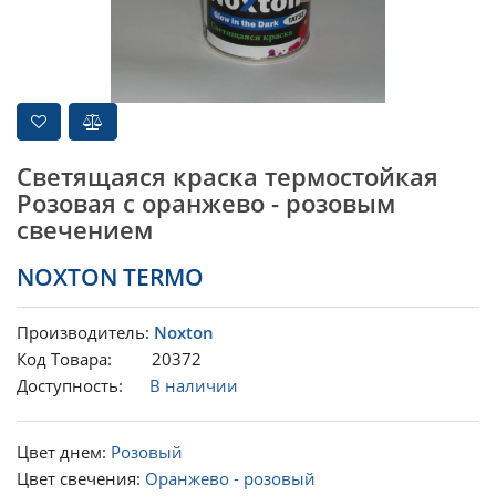
Светящаяся краска термостойкая
Розовая с оранжево - розовым
свечением
NOXTON TERMO
Производитель:
Noxton
Код Товара: 20372
Доступность:
В наличии
Цвет днем:
Розовый
Цвет свечения:
Оранжево - розовый