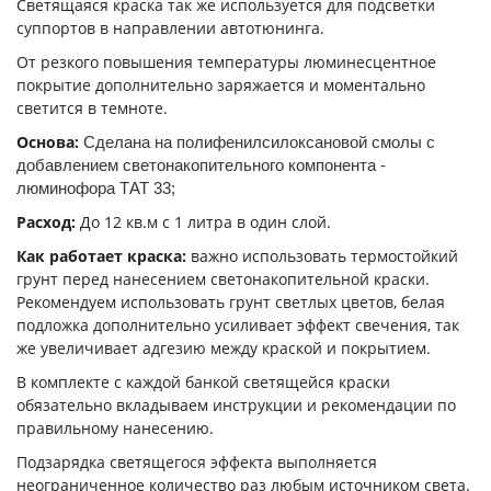
Светящаяся краска так же используется для подсветки
суппортов в направлении автотюнинга.
От резкого повышения температуры люминесцентное
покрытие дополнительно заряжается и моментально
светится в темноте.
Основа:
Сделана на полифенилсилоксановой смолы с
добавлением светонакопительного компонента -
люминофора ТАТ 33;
Расход:
До 12 кв.м с 1 литра в один слой.
Как работает краска:
важно использовать термостойкий
грунт перед нанесением светонакопительной краски.
Рекомендуем использовать грунт светлых цветов, белая
подложка дополнительно усиливает эффект свечения, так
же увеличивает адгезию между краской и покрытием.
В комплекте с каждой банкой светящейся краски
обязательно вкладываем инструкции и рекомендации по
правильному нанесению.
Подзарядка светящегося эффекта выполняется
неограниченное количество раз любым источником света.