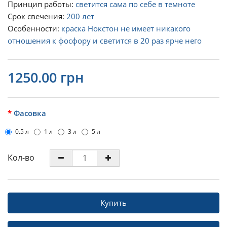
Принцип работы:
светится сама по себе в темноте
Срок свечения:
200 лет
Особенности:
краска Нокстон не имеет никакого
отношения к фосфору и светится в 20 раз ярче него
1250.00 грн
Фасовка
0.5 л
1 л
3 л
5 л
Кол-во
Купить