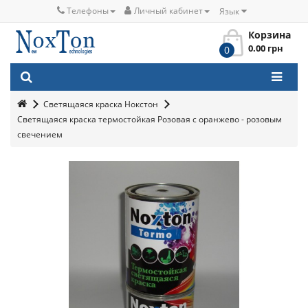
Телефоны
Личный кабинет
Язык
Корзина
0.00 грн
0
Светящаяся краска Нокстон
Светящаяся краска термостойкая Розовая с оранжево - розовым
свечением