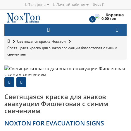
Телефоны
Личный кабинет
Язык
Корзина
0.00 грн
0
Светящаяся краска Нокстон
Светящаяся краска для знаков эвакуации Фиолетовая с синим
свечением
Светящаяся краска для знаков
эвакуации Фиолетовая с синим
свечением
NOXTON FOR EVACUATION SIGNS