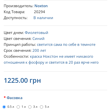
Производитель:
Noxton
Код Товара: 20294
Доступность:
В наличии
Цвет днем:
Фиолетовый
Цвет свечения:
Синий
Принцип работы:
светится сама по себе в темноте
Срок свечения:
200 лет
Особенности:
краска Нокстон не имеет никакого
отношения к фосфору и светится в 20 раз ярче него
1225.00 грн
Фасовка
0.5 л
1 л
3 л
5 л