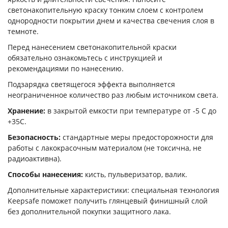
светонакопительную краску тонким слоем с контролем
однородности покрытии днем и качества свечения слоя в
темноте.
Перед нанесением светонакопительной краски
обязательно ознакомьтесь с инструкцией и
рекомендациями по нанесению.
Подзарядка светящегося эффекта выполняется
неограниченное количество раз любым источником света.
Хранение:
в закрытой емкости при температуре от -5 С до
+35С.
Безопасность:
стандартные меры предосторожности для
работы с лакокрасочным материалом (не токсична, не
радиоактивна).
Способы нанесения:
кисть, пульверизатор, валик.
Дополнительные характеристики: специальная технология
Keepsafe поможет получить глянцевый финишный слой
без дополнительной покупки защитного лака.