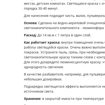
местах, детских комнатах. Светящаяся краска с
порядка 30-40 минут.
Для нанесения подходит кисть, валик, пульвериз
Основа:
Сделана на водно-акриловой очищенной
светонакопительного компонента - люминофора 
Расход:
До 14 кв.м с 1 литра в один слой.
Как работает краска:
внутри помещения очень 
работы светящейся краски. Очень важно выполн
покраске. Устраните пыль, грязь, при необходи
светонакопительную краску тонким слоем с конт
Для этого дозарядите люминесцентную краску, ч
однородность свечения.
В качестве разбавителя, например, для пульвер
небольших дозировках.
Подзарядка светящегося эффекта выполняется 
источником света.
Хранение:
в закрытой емкости при температуре о