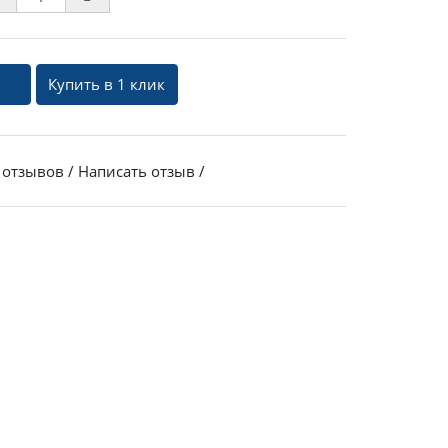
Купить в 1 клик
 отзывов
/
Написать отзыв
/