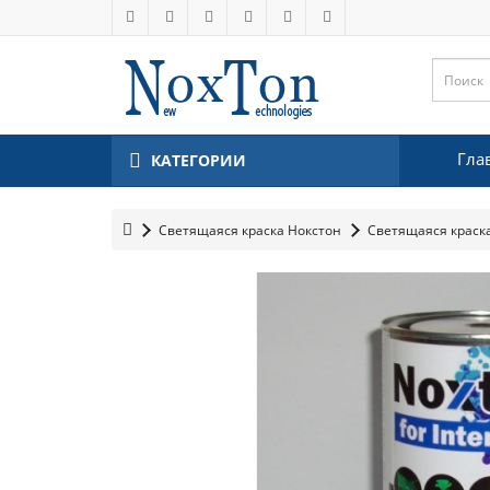
Гла
КАТЕГОРИИ
Светящаяся краска Нокстон
Светящаяся краск