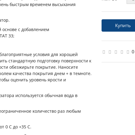
 очень быстрым временем высыхания
атор.
Купить
 основе с добавлением
ТАТ 33;
0
благоприятные условия для хорошей
ить стандартную подготовку поверхности к
мости обезжирьте покрытие. Наносите
ролем качества покрытия днем + в темноте.
тобы оценить уровень ярости и
изатора используется обычная вода в
неограниченное количество раз любым
т 0 С до +35 С.