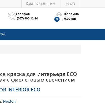
Личный кабинет
Язык
Телефон
Корзина
(067) 900-12-14
0.00 грн
0
кты
ся краска для интерьера ECO
ая с фиолетовым свечением
R INTERIOR ECO
ь:
Noxton