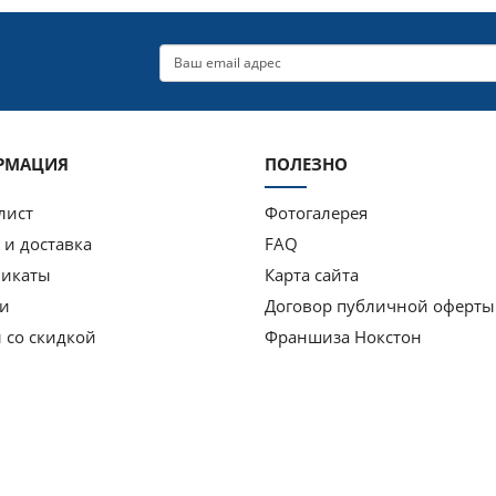
РМАЦИЯ
ПОЛЕЗНО
лист
Фотогалерея
 и доставка
FAQ
фикаты
Карта сайта
и
Договор публичной оферты
 со скидкой
Франшиза Нокстон