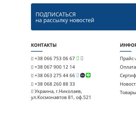
ПОДПИСАТЬСЯ
на рассылку новостей
КОНТАКТЫ
ИНФО
+38 066 753 06 67
Прайс-
+38 067 900 12 14
Оплата
+38 063 275 44 66
Серти
+38 068 260 88 33
Новост
Украина, г.Николаев,
Товары
ул.Космонавтов 81, оф.521