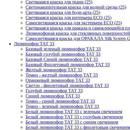
Светящаяся краска для ткани (25)
Светонакопительная краска для водной среды (25)
Светящаяся краска для боди-арта (25)
Светящаяся краска для интерьера ECO (25)
Самосветящаяся краска для экстерьера ECO (25)
Светящаяся краска для оракала и самоклеющейся пл
Люминофоная краска для стеклянных поверхностей S
Самосветящаяся краска для ОРАКАЛА Silk Screen (2
Люминофор ТАТ 33
Базовый зеленый люминофор ТАТ 33
Базовый голубой люминофор ТАТ 33
Базовый Синий люминофор ТАТ 33
Базовый Фиолетовый люминофор ТАТ 33
Желтый люминофор ТАТ 33
Темно - желтый люминофор ТАТ 33
Оранжевый люминофор ТАТ 33
Светло - фиолетовый люминофор ТАТ 33
Голубой люминофор ТАТ 33
Синий люминофор ТАТ 33
Темно - синий люминофор ТАТ 33
Темно - зеленый люминофор ТАТ 33
Белый люминофор ТАТ 33 с зеленым свечением
Белый люминофор ТАТ 33 с голубым свечением
Белый люминофор ТАТ 33 с синим свечением
Белый люминофор ТАТ 33 с фиолетовым свечение