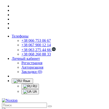
Телефоны
+38 066 753 06 67
+38 067 900 12 14
+38 063 275 44 66
+38 068 260 88 33
Личный кабинет
Регистрация
Авторизация
Закладки (0)
Язык
RU
UA