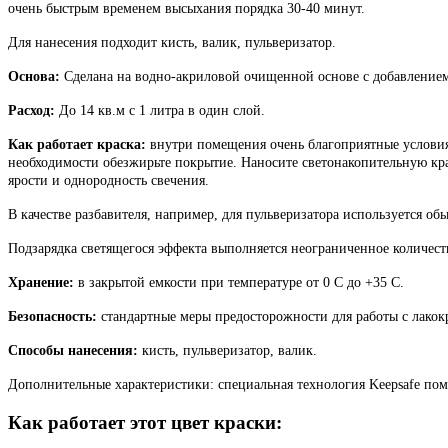
очень быстрым временем высыхания порядка 30-40 минут.
Для нанесения подходит кисть, валик, пульверизатор.
Основа:
Сделана на водно-акриловой очищенной основе с добавление
Расход:
До 14 кв.м с 1 литра в один слой.
Как работает краска:
внутри помещения очень благоприятные условия 
необходимости обезжирьте покрытие. Наносите светонакопительную кра
ярости и однородность свечения.
В качестве разбавителя, например, для пульверизатора используется о
Подзарядка светящегося эффекта выполняется неограниченное количест
Хранение:
в закрытой емкости при температуре от 0 С до +35 С.
Безопасность:
стандартные меры предосторожности для работы с лакокр
Способы нанесения:
кисть, пульверизатор, валик.
Дополнительные характеристики: специальная технология Keepsafe по
Как работает этот цвет краски: