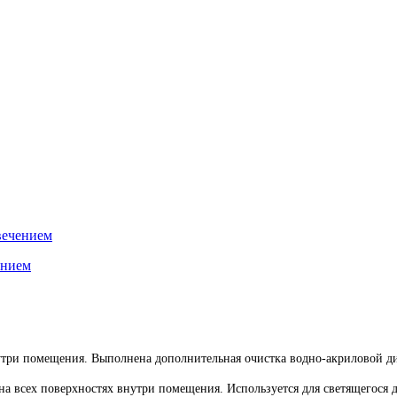
вечением
 внутри помещения. Выполнена дополнительная очистка водно-акриловой 
а всех поверхностях внутри помещения. Используется для светящегося д