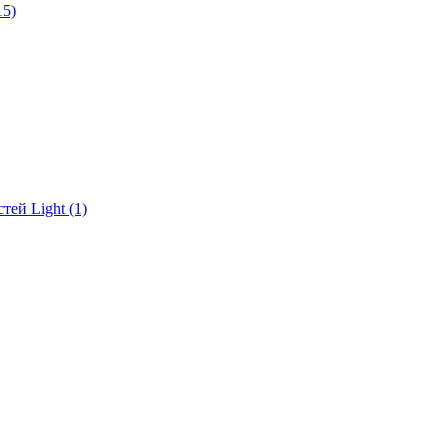
15)
ей Light (1)