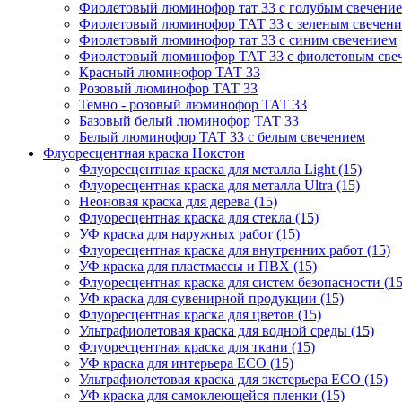
Фиолетовый люминофор тат 33 с голубым свечени
Фиолетовый люминофор ТАТ 33 с зеленым свечен
Фиолетовый люминофор тат 33 с синим свечением
Фиолетовый люминофор ТАТ 33 с фиолетовым све
Красный люминофор ТАТ 33
Розовый люминофор ТАТ 33
Темно - розовый люминофор ТАТ 33
Базовый белый люминофор ТАТ 33
Белый люминофор ТАТ 33 с белым свечением
Флуоресцентная краска Нокстон
Флуоресцентная краска для металла Light (15)
Флуоресцентная краска для металла Ultra (15)
Неоновая краска для дерева (15)
Флуоресцентная краска для стекла (15)
УФ краска для наружных работ (15)
Флуоресцентная краска для внутренних работ (15)
УФ краска для пластмассы и ПВХ (15)
Флуоресцентная краска для систем безопасности (15
УФ краска для сувенирной продукции (15)
Флуоресцентная краска для цветов (15)
Ультрафиолетовая краска для водной среды (15)
Флуоресцентная краска для ткани (15)
УФ краска для интерьера ECO (15)
Ультрафиолетовая краска для экстерьера ECO (15)
УФ краска для самоклеющейся пленки (15)