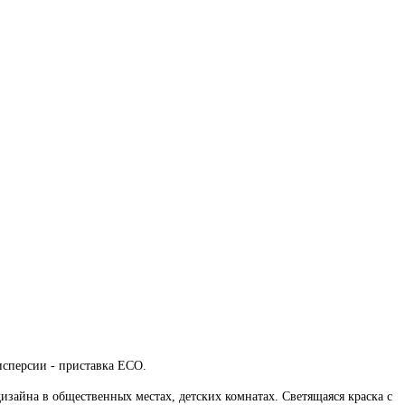
дисперсии - приставка ECO.
изайна в общественных местах, детских комнатах. Светящаяся краска с