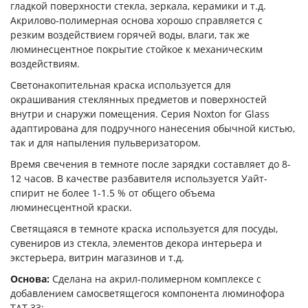
гладкой поверхности стекла, зеркала, керамики и т.д.
Акрилово-полимерная основа хорошо справляется с
резким воздействием горячей воды, влаги, так же
люминесцентное покрытие стойкое к механическим
воздействиям.
Светонакопительная краска используется для
окрашивания стеклянных предметов и поверхностей
внутри и снаружи помещения. Серия Noxton for Glass
адаптирована для подручного нанесения обычной кистью,
так и для напыления пульверизатором.
Время свечения в темноте после зарядки составляет до 8-
12 часов. В качестве разбавителя используется Уайт-
спирит не более 1-1.5 % от общего объема
люминесцентной краски.
Светящаяся в темноте краска используется для посуды,
сувениров из стекла, элементов декора интерьера и
экстерьера, витрин магазинов и т.д.
Основа:
Сделана на акрил-полимерном комплексе с
добавлением самосветящегося компонента люминофора
ТАТ 33;