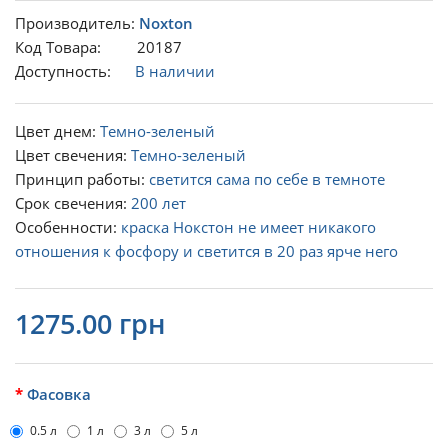
Производитель:
Noxton
Код Товара: 20187
Доступность:
В наличии
Цвет днем:
Темно-зеленый
Цвет свечения:
Темно-зеленый
Принцип работы:
светится сама по себе в темноте
Срок свечения:
200 лет
Особенности:
краска Нокстон не имеет никакого
отношения к фосфору и светится в 20 раз ярче него
1275.00 грн
Фасовка
0.5 л
1 л
3 л
5 л