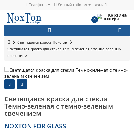
Телефоны
Личный кабинет
Язык
Корзина
0.00 грн
0
Светящаяся краска Нокстон
Светящаяся краска для стекла Темно-зеленая с темно-зеленым
свечением
Светящаяся краска для стекла
Темно-зеленая с темно-зеленым
свечением
NOXTON FOR GLASS