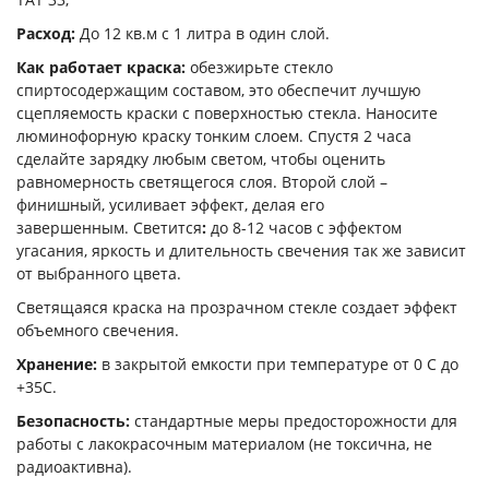
Расход:
До 12 кв.м с 1 литра в один слой.
Как работает краска:
обезжирьте стекло
спиртосодержащим составом, это обеспечит лучшую
сцепляемость краски с поверхностью стекла. Наносите
люминофорную краску тонким слоем. Спустя 2 часа
сделайте зарядку любым светом, чтобы оценить
равномерность светящегося слоя. Второй слой –
финишный, усиливает эффект, делая его
завершенным.
Светится
:
до 8-12 часов с эффектом
угасания, яркость и длительность свечения так же зависит
от выбранного цвета.
Светящаяся краска на прозрачном стекле создает эффект
объемного свечения.
Хранение:
в закрытой емкости при температуре от 0 С до
+35С.
Безопасность:
стандартные меры предосторожности для
работы с лакокрасочным материалом (не токсична, не
радиоактивна).