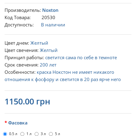
Производитель:
Noxton
Код Товара: 20530
Доступность:
В наличии
Цвет днем:
Желтый
Цвет свечения:
Желтый
Принцип работы:
светится сама по себе в темноте
Срок свечения:
200 лет
Особенности:
краска Нокстон не имеет никакого
отношения к фосфору и светится в 20 раз ярче него
1150.00 грн
Фасовка
0.5 л
1 л
3 л
5 л