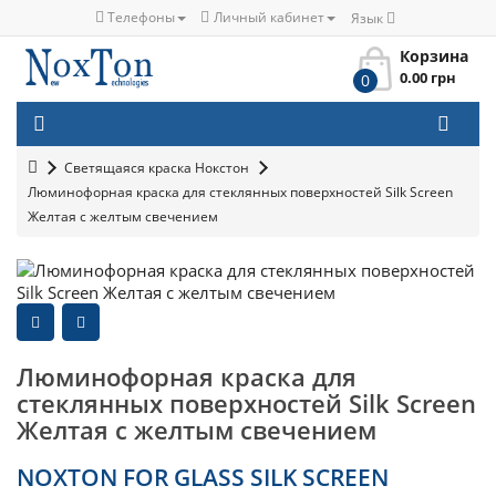
Телефоны
Личный кабинет
Язык
Корзина
0.00 грн
0
Светящаяся краска Нокстон
Люминофорная краска для стеклянных поверхностей Silk Screen
Желтая с желтым свечением
Люминофорная краска для
стеклянных поверхностей Silk Screen
Желтая с желтым свечением
NOXTON FOR GLASS SILK SCREEN