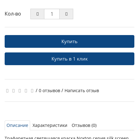
Кол-во
Купить
Купить в 1 клик
/
/
0 отзывов
Написать отзыв
Описание
Характеристики
Отзывов (0)
Трафаретная светящаяся краска Noxton серия silk screen