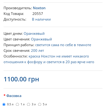
Производитель:
Noxton
Код Товара: 20557
Доступность:
В наличии
Цвет днем:
Оранжевый
Цвет свечения:
Оранжевый
Принцип работы:
светится сама по себе в темноте
Срок свечения:
200 лет
Особенности:
краска Нокстон не имеет никакого
отношения к фосфору и светится в 20 раз ярче него
1100.00 грн
Фасовка
0.5 л
1 л
3 л
5 л