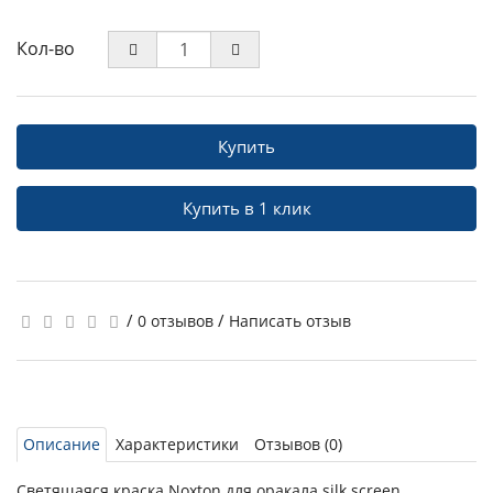
Кол-во
Купить
Купить в 1 клик
/
/
0 отзывов
Написать отзыв
Описание
Характеристики
Отзывов (0)
Светящаяся краска Noxton для оракала silk screen