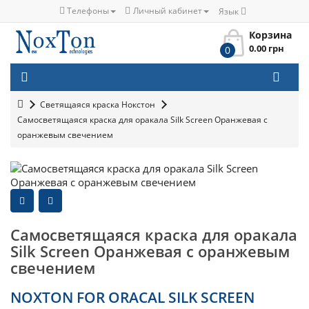
Телефоны
Личный кабинет
Язык
Корзина
0.00 грн
0
Светящаяся краска Нокстон
Самосветящаяся краска для оракала Silk Screen Оранжевая с
оранжевым свечением
Самосветящаяся краска для оракала
Silk Screen Оранжевая с оранжевым
свечением
NOXTON FOR ORACAL SILK SCREEN