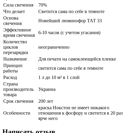
Сила свечения
70%
Что делает
Светится сама по себе в темноте
Основа
Новейший люминофор ТАТ 33
свечения
Эффективное
6-10 часов (с учетом угасания)
время свечения
Количество
циклов
неограниченно
перезарядки
Назначение
Для печати на самоклеющейся пленке
Принцип
светится сама по себе в темноте
работы
Расход
1 л до 10 м² в 1 слой
Страна
производитель
Украина
товара
Срок свечения
200 лет
краска Нокстон не имеет никакого
Особенности
отношения к фосфору и светится в 20 раз
ярче него
Написать отзыв