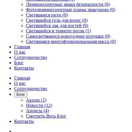
Люминесцентные знаки безопасности (0)
Фотолюминесцентные планы эвакуации (0)
Светящиеся нити (0)
Светящийся гель для волос (0)
Светящийся лак для ногтей (0)
Светящийся в темноте песок (1)
Самосветящиеся новогодние игрушки (0)
Светящаяся многофункциональная масса (0)
Главная
О нас
Сотрудничество
Блог
Контакты
Главная
О нас
Сотрудничество
Блог
Акции (2)
Новости (12)
Анонсы (4)
Смотреть Весь Блог
Контакты