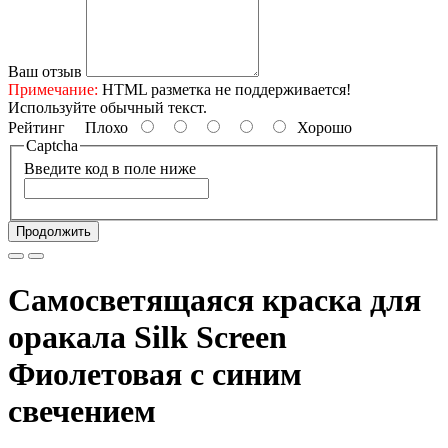
Ваш отзыв
Примечание:
HTML разметка не поддерживается!
Используйте обычный текст.
Рейтинг
Плохо
Хорошо
Captcha
Введите код в поле ниже
Продолжить
Самосветящаяся краска для
оракала Silk Screen
Фиолетовая с синим
свечением