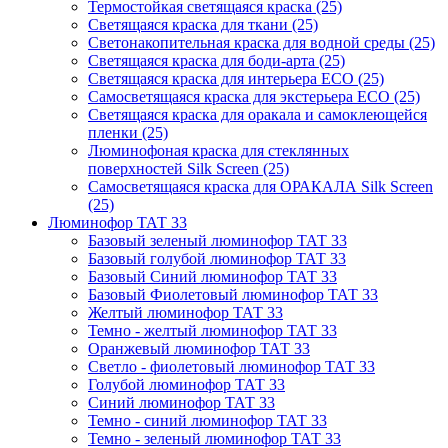
Термостойкая светящаяся краска (25)
Светящаяся краска для ткани (25)
Светонакопительная краска для водной среды (25)
Светящаяся краска для боди-арта (25)
Светящаяся краска для интерьера ECO (25)
Самосветящаяся краска для экстерьера ECO (25)
Светящаяся краска для оракала и самоклеющейся
пленки (25)
Люминофоная краска для стеклянных
поверхностей Silk Screen (25)
Самосветящаяся краска для ОРАКАЛА Silk Screen
(25)
Люминофор ТАТ 33
Базовый зеленый люминофор ТАТ 33
Базовый голубой люминофор ТАТ 33
Базовый Синий люминофор ТАТ 33
Базовый Фиолетовый люминофор ТАТ 33
Желтый люминофор ТАТ 33
Темно - желтый люминофор ТАТ 33
Оранжевый люминофор ТАТ 33
Светло - фиолетовый люминофор ТАТ 33
Голубой люминофор ТАТ 33
Синий люминофор ТАТ 33
Темно - синий люминофор ТАТ 33
Темно - зеленый люминофор ТАТ 33