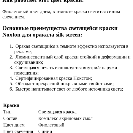
Фиолетовый цвет днем, в темноте краска светится синим
свечением.
Основные преимущества светящейся краски
Noxton для оракала silk screen:
Оракал светящийся в темноте эффектно используется в
рекламе;
Люминесцентный слой краски стойкий к деформации и
скручиванию;
Светящаяся печать используется внутри/с наружи
помещения;
Сертифицированная краска Нокстон;
Обладает прекрасной покрывными свойствами;
Быстро напитывает свет от любого источника света;
Краски
Тип
Светящаяся краска
Состав
Комплекс акриловых смол
Цвет днем
Фиолетовый
Цвет свечения
Синий