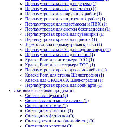
Перламутровая краска для дерева (1)
Перламутровая краска для стекла (1)
Перламутровая для наружных работ (1)
Перламутровая для внутренних работ (1)
Перламутровая для пластмассы и ПВХ (1)
Перламутровая для систем безопасности (1)
Перламутровая краска для сувенирки (1)
Перламутровая краска для цветов (1)
Термостойкая перламутровая краска (1)
Перламутровая краска для водной среды (1)
Перламутровая краска для ткани (1)
Краска Pearl для интерьера ECO (1)
Краска Pearl для экстерьера ECO (1)
Перламутровая краска для самоклейки (1)
Краска Pearl для стекла Шелкография (1)
Краска для ОРАКАЛА Шелкография (1)
Перламутровая краска для боди арта (1)
Светящаяся готовая продукция
Светящаяся бумага (2)
Светящаяся в темноте пленка (1)
Светящиеся камни (1)
Светящиеся камешки (1)
Светящиеся футболки (0)
Светящаяся плитка (люмобетон) (0)
Светящиеся картины (0)