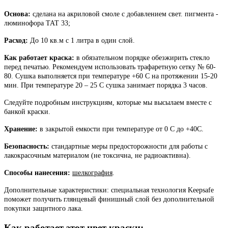
Основа:
сделана на акриловой смоле с добавлением свет. пигмента -
люминофора ТАТ 33;
Расход:
До 10 кв.м с 1 литра в один слой.
Как работает краска:
в обязательном порядке обезжирить стекло
перед печатью. Рекомендуем использовать трафаретную сетку № 60-
80. Сушка выполняется при температуре +60 С на протяжении 15-20
мин. При температуре 20 – 25 С сушка занимает порядка 3 часов.
Следуйте подробным инструкциям, которые мы высылаем вместе с
банкой краски.
Хранение:
в закрытой емкости при температуре от 0 С до +40С.
Безопасность:
стандартные меры предосторожности для работы с
лакокрасочным материалом (не токсична, не радиоактивна).
Способы нанесения:
шелкография
.
Дополнительные характеристики: специальная технология Keepsafe
поможет получить глянцевый финишный слой без дополнительной
покупки защитного лака.
Как работает этот цвет краски: