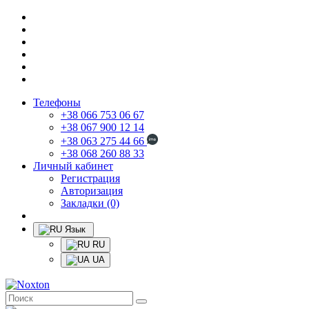
Телефоны
+38 066 753 06 67
+38 067 900 12 14
+38 063 275 44 66
+38 068 260 88 33
Личный кабинет
Регистрация
Авторизация
Закладки (0)
Язык
RU
UA