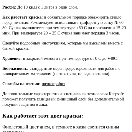
Расход:
До 10 кв.м с 1 литра в один слой.
Как работает краска:
в обязательном порядке обезжирить стекло
перед печатью. Рекомендуем использовать трафаретную сетку № 60-
80. Сушка выполняется при температуре +60 С на протяжении 15-20
мин. При температуре 20 – 25 С сушка занимает порядка 3 часов.
Следуйте подробным инструкциям, которые мы высылаем вместе с
банкой краски.
Хранение:
в закрытой емкости при температуре от 0 С до +40С.
Безопасность:
стандартные меры предосторожности для работы с
лакокрасочным материалом (не токсична, не радиоактивна).
Способы нанесения:
шелкография
.
Дополнительные характеристики: специальная технология Keepsafe
поможет получить глянцевый финишный слой без дополнительной
покупки защитного лака.
Как работает этот цвет краски:
Фиолетовый цвет днем, в темноте краска светится синим