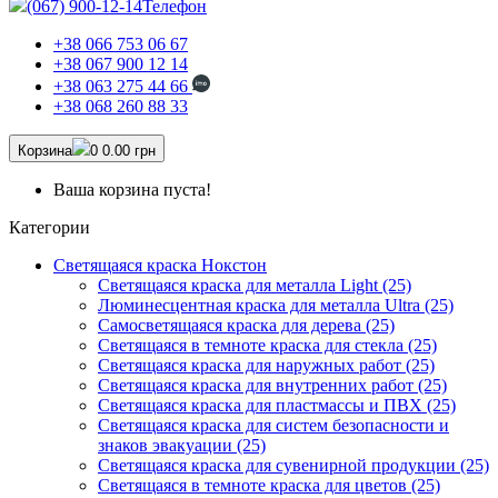
(067) 900-12-14
Телефон
+38 066 753 06 67
+38 067 900 12 14
+38 063 275 44 66
+38 068 260 88 33
Корзина
0
0.00 грн
Ваша корзина пуста!
Категории
Светящаяся краска Нокстон
Светящаяся краска для металла Light (25)
Люминесцентная краска для металла Ultra (25)
Самосветящаяся краска для дерева (25)
Светящаяся в темноте краска для стекла (25)
Светящаяся краска для наружных работ (25)
Светящаяся краска для внутренних работ (25)
Светящаяся краска для пластмассы и ПВХ (25)
Светящаяся краска для систем безопасности и
знаков эвакуации (25)
Светящаяся краска для сувенирной продукции (25)
Светящаяся в темноте краска для цветов (25)