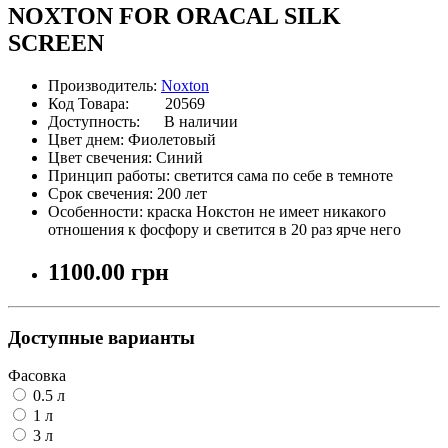
NOXTON FOR ORACAL SILK
SCREEN
Производитель:
Noxton
Код Товара: 20569
Доступность:
В наличии
Цвет днем:
Фиолетовый
Цвет свечения:
Синий
Принцип работы:
светится сама по себе в темноте
Срок свечения:
200 лет
Особенности:
краска Нокстон не имеет никакого
отношения к фосфору и светится в 20 раз ярче него
1100.00 грн
Доступные варианты
Фасовка
0.5 л
1 л
3 л