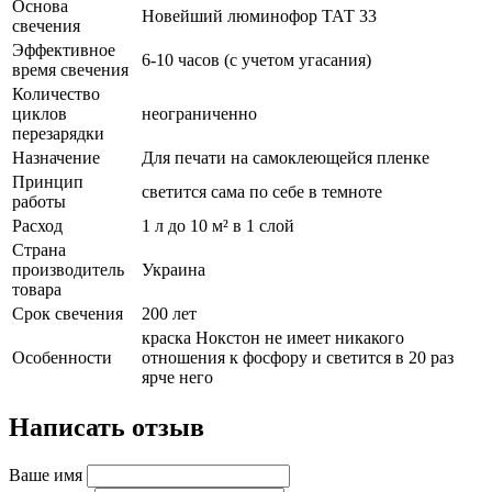
Основа
Новейший люминофор ТАТ 33
свечения
Эффективное
6-10 часов (с учетом угасания)
время свечения
Количество
циклов
неограниченно
перезарядки
Назначение
Для печати на самоклеющейся пленке
Принцип
светится сама по себе в темноте
работы
Расход
1 л до 10 м² в 1 слой
Страна
производитель
Украина
товара
Срок свечения
200 лет
краска Нокстон не имеет никакого
Особенности
отношения к фосфору и светится в 20 раз
ярче него
Написать отзыв
Ваше имя