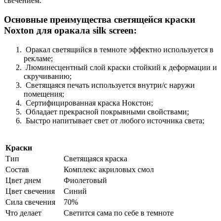
свечением.
Основные преимущества светящейся краски
Noxton для оракала silk screen:
Оракал светящийся в темноте эффектно используется в
рекламе;
Люминесцентный слой краски стойкий к деформации и
скручиванию;
Светящаяся печать используется внутри/с наружи
помещения;
Сертифицированная краска Нокстон;
Обладает прекрасной покрывными свойствами;
Быстро напитывает свет от любого источника света;
Краски
Тип
Светящаяся краска
Состав
Комплекс акриловых смол
Цвет днем
Фиолетовый
Цвет свечения
Синий
Сила свечения
70%
Что делает
Светится сама по себе в темноте