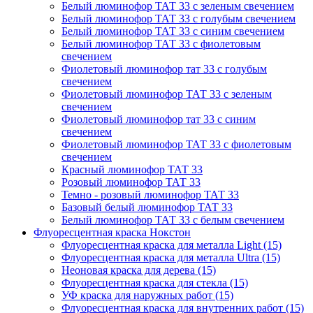
Белый люминофор ТАТ 33 с зеленым свечением
Белый люминофор ТАТ 33 с голубым свечением
Белый люминофор ТАТ 33 с синим свечением
Белый люминофор ТАТ 33 с фиолетовым
свечением
Фиолетовый люминофор тат 33 с голубым
свечением
Фиолетовый люминофор ТАТ 33 с зеленым
свечением
Фиолетовый люминофор тат 33 с синим
свечением
Фиолетовый люминофор ТАТ 33 с фиолетовым
свечением
Красный люминофор ТАТ 33
Розовый люминофор ТАТ 33
Темно - розовый люминофор ТАТ 33
Базовый белый люминофор ТАТ 33
Белый люминофор ТАТ 33 с белым свечением
Флуоресцентная краска Нокстон
Флуоресцентная краска для металла Light (15)
Флуоресцентная краска для металла Ultra (15)
Неоновая краска для дерева (15)
Флуоресцентная краска для стекла (15)
УФ краска для наружных работ (15)
Флуоресцентная краска для внутренних работ (15)