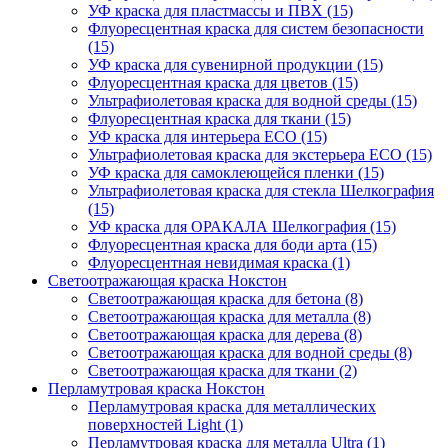
УФ краска для пластмассы и ПВХ (15)
Флуоресцентная краска для систем безопасности
(15)
УФ краска для сувенирной продукции (15)
Флуоресцентная краска для цветов (15)
Ультрафиолетовая краска для водной среды (15)
Флуоресцентная краска для ткани (15)
УФ краска для интерьера ECO (15)
Ультрафиолетовая краска для экстерьера ECO (15)
УФ краска для самоклеющейся пленки (15)
Ультрафиолетовая краска для стекла Шелкография
(15)
УФ краска для ОРАКАЛА Шелкография (15)
Флуоресцентная краска для боди арта (15)
Флуоресцентная невидимая краска (1)
Светоотражающая краска Нокстон
Светоотражающая краска для бетона (8)
Светоотражающая краска для металла (8)
Светоотражающая краска для дерева (8)
Светоотражающая краска для водной среды (8)
Светоотражающая краска для ткани (2)
Перламутровая краска Нокстон
Перламутровая краска для металлических
поверхностей Light (1)
Перламутровая краска для металла Ultra (1)