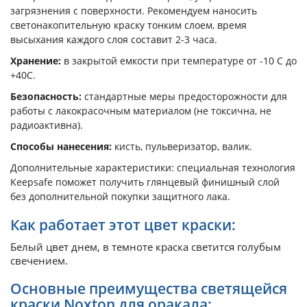
загрязнения с поверхности. Рекомендуем наносить
светонакопительную краску тонким слоем, время
высыхания каждого слоя составит 2-3 часа.
Хранение:
в закрытой емкости при температуре от -10 С до
+40С.
Безопасность:
стандартные меры предосторожности для
работы с лакокрасочным материалом (не токсична, не
радиоактивна).
Способы нанесения:
кисть, пульверизатор, валик.
Дополнительные характеристики: специальная технология
Keepsafe поможет получить глянцевый финишный слой
без дополнительной покупки защитного лака.
Как работает этот цвет краски:
Белый цвет днем, в темноте краска светится голубым
свечением.
Основные преимущества светящейся
краски Noxton для оракала: