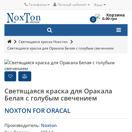
Телефоны
Личный кабинет
Язык
Корзина
0.00 грн
0
Светящаяся краска Нокстон
Светящаяся краска для Оракала Белая с голубым свечением
Светящаяся краска для Оракала
Белая с голубым свечением
NOXTON FOR ORACAL
Производитель:
Noxton