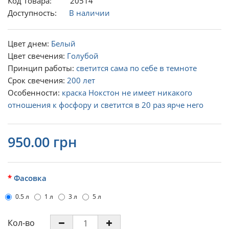
Код Товара: 20514
Доступность:
В наличии
Цвет днем:
Белый
Цвет свечения:
Голубой
Принцип работы:
светится сама по себе в темноте
Срок свечения:
200 лет
Особенности:
краска Нокстон не имеет никакого
отношения к фосфору и светится в 20 раз ярче него
950.00 грн
Фасовка
0.5 л
1 л
3 л
5 л
Кол-во