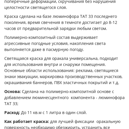
поперечные деформации, скручивания без нарушения
целостности светящегося слоя.
Краска сделана на базе люминофора ТАТ 33 последнего
поколения, время свечения в темноте достигает до 8-12
часов от предварительной зарядки любым светом.
Полимерно-композитный состав выдерживает
агрессивные погодные условия, накопления света
выполняется даже в пасмурную погоду.
Светящаяся краска для оракала универсальна, подходит
для использования внутри и снаружи помещения.
Основные области использования: реклама, светящиеся
знаки эвакуации, маркировка производственных участков,
окрашивания баннеров, ПВХ эластичных покрытий и т.д.
Основа:
Сделана на полимерно-композитной основе с
добавлением люминесцентного компонента - люминофора
ТАТ 33;
Расход:
До 11 кв.м с 1 литра в один слой.
Как работает краска:
для лучшей фиксации оракальную
поверхность необходимо обезжирить, устранить все