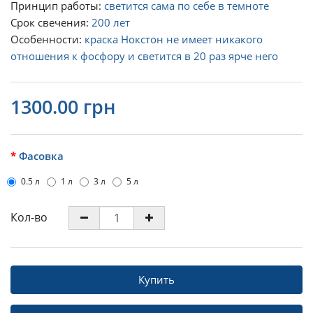
Принцип работы:
светится сама по себе в темноте
Срок свечения:
200 лет
Особенности:
краска Нокстон не имеет никакого
отношения к фосфору и светится в 20 раз ярче него
1300.00 грн
Фасовка
0.5 л
1 л
3 л
5 л
Кол-во
Купить