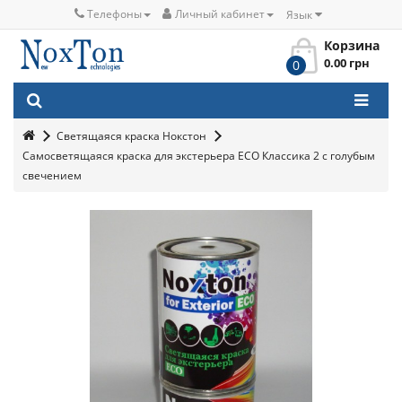
Телефоны
Личный кабинет
Язык
Корзина
0.00 грн
0
Светящаяся краска Нокстон
Самосветящаяся краска для экстерьера ECO Классика 2 с голубым
свечением