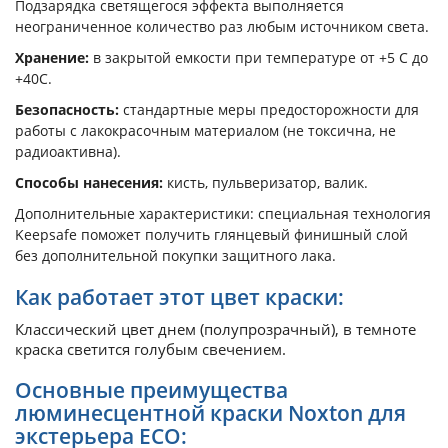
Подзарядка светящегося эффекта выполняется
неограниченное количество раз любым источником света.
Хранение:
в закрытой емкости при температуре от +5 С до
+40С.
Безопасность:
стандартные меры предосторожности для
работы с лакокрасочным материалом (не токсична, не
радиоактивна).
Способы нанесения:
кисть, пульверизатор, валик.
Дополнительные характеристики: специальная технология
Keepsafe поможет получить глянцевый финишный слой
без дополнительной покупки защитного лака.
Как работает этот цвет краски:
Классический цвет днем (полупрозрачный), в темноте
краска светится голубым свечением.
Основные преимущества
люминесцентной краски Noxton для
экстерьера ECO: