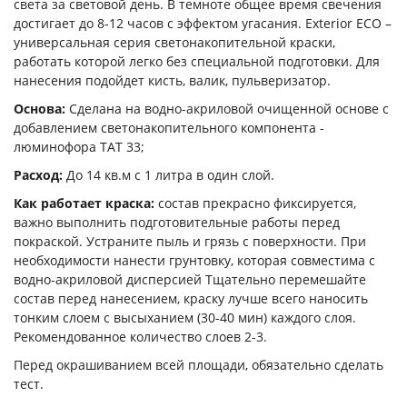
света за световой день. В темноте общее время свечения
достигает до 8-12 часов с эффектом угасания. Exterior ECO –
универсальная серия светонакопительной краски,
работать которой легко без специальной подготовки. Для
нанесения подойдет кисть, валик, пульверизатор.
Основа:
Сделана на водно-акриловой очищенной основе с
добавлением светонакопительного компонента -
люминофора ТАТ 33;
Расход:
До 14 кв.м с 1 литра в один слой.
Как работает краска:
состав прекрасно фиксируется,
важно выполнить подготовительные работы перед
покраской. Устраните пыль и грязь с поверхности. При
необходимости нанести грунтовку, которая совместима с
водно-акриловой дисперсией Тщательно перемешайте
состав перед нанесением, краску лучше всего наносить
тонким слоем с высыханием (30-40 мин) каждого слоя.
Рекомендованное количество слоев 2-3.
Перед окрашиванием всей площади, обязательно сделать
тест.