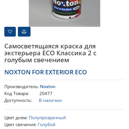
Самосветящаяся краска для
экстерьера ECO Классика 2 с
голубым свечением
NOXTON FOR EXTERIOR ECO
Производитель:
Noxton
Код Товара: 20477
Доступность:
В наличии
Цвет днем:
Полупрозрачный
Цвет свечения:
Голубой