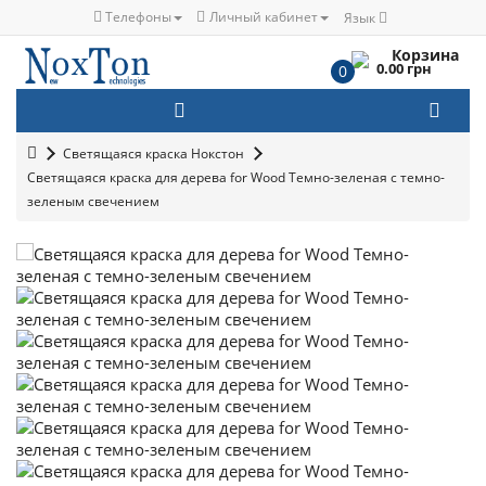
Телефоны
Личный кабинет
Язык
Корзина
0.00 грн
0
Светящаяся краска Нокстон
Светящаяся краска для дерева for Wood Темно-зеленая с темно-
зеленым свечением