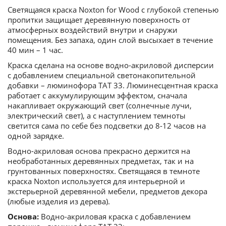
Светящаяся краска Noxton for Wood с глубокой степенью
пропитки защищает деревянную поверхность от
атмосферных воздействий внутри и снаружи
помещения. Без запаха, один слой высыхает в течение
40 мин – 1 час.
Краска сделана на основе водно-акриловой дисперсии
с добавлением специальной светонакопительной
добавки – люминофора ТАТ 33. Люминесцентная краска
работает с аккумулирующим эффектом, сначала
накапливает окружающий свет (солнечные лучи,
электрический свет), а с наступлением темноты
светится сама по себе без подсветки до 8-12 часов на
одной зарядке.
Водно-акриловая основа прекрасно держится на
необработанных деревянных предметах, так и на
грунтованных поверхностях. Светящаяся в темноте
краска Noxton используется для интерьерной и
экстерьерной деревянной мебели, предметов декора
(любые изделия из дерева).
Основа:
Водно-акриловая краска с добавлением