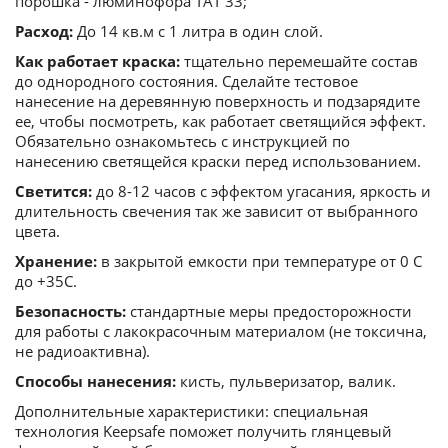
порошка - люминофора ТАТ 33;
Расход:
До 14 кв.м с 1 литра в один слой.
Как работает краска:
тщательно перемешайте состав
до однородного состояния. Сделайте тестовое
нанесение на деревянную поверхность и подзарядите
ее, чтобы посмотреть, как работает светящийся эффект.
Обязательно ознакомьтесь с инструкцией по
нанесению светящейся краски перед использованием.
Светится:
до 8-12 часов с эффектом угасания, яркость и
длительность свечения так же зависит от выбранного
цвета.
Хранение:
в закрытой емкости при температуре от 0 С
до +35С.
Безопасность:
стандартные меры предосторожности
для работы с лакокрасочным материалом (не токсична,
не радиоактивна).
Способы нанесения:
кисть, пульверизатор, валик.
Дополнительные характеристики: специальная
технология Keepsafe поможет получить глянцевый