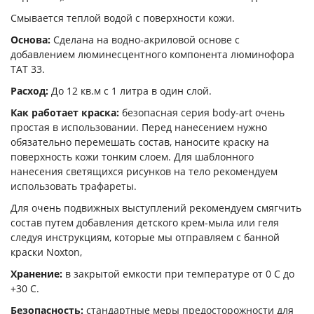
Смывается теплой водой с поверхности кожи.
Основа:
Сделана на водно-акриловой основе с
добавлением люминесцентного компонента люминофора
ТАТ 33.
Расход:
До 12 кв.м с 1 литра в один слой.
Как работает краска:
безопасная серия body-art очень
простая в использовании. Перед нанесением нужно
обязательно перемешать состав, наносите краску на
поверхность кожи тонким слоем. Для шаблонного
нанесения светящихся рисунков на тело рекомендуем
использовать трафареты.
Для очень подвижных выступлений рекомендуем смягчить
состав путем добавления детского крем-мыла или геля
следуя инструкциям, которые мы отправляем с банной
краски Noxton,
Хранение:
в закрытой емкости при температуре от 0 С до
+30 С.
Безопасность:
стандартные меры предосторожности для