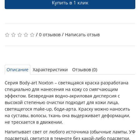
Купить в 1 клик
/
/
0 отзывов
Написать отзыв
Описание
Характеристики
Отзывов (0)
Серия Body-art Noxton – светящаяся краска разработана
специально для нанесения на кожу со смягчающим
эффектом. Безвредная водно-акриловая дисперсия с
высокой степенью очистки подходит для кожи лица,
светящегося make-up, боди-арта. Краску можно наносить
на суставы, волосы, ткань она выдерживает деформации,
не трескается в движении.
Напитывает свет от любого источника (обычные лампы, УФ
подсветка), светится в темноте без какой-либо подсветки.