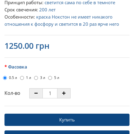
Принцип работы:
светится сама по себе в темноте
Срок свечения:
200 лет
Особенности:
краска Нокстон не имеет никакого
отношения к фосфору и светится в 20 раз ярче него
1250.00 грн
Фасовка
0.5 л
1 л
3 л
5 л
Кол-во
Купить