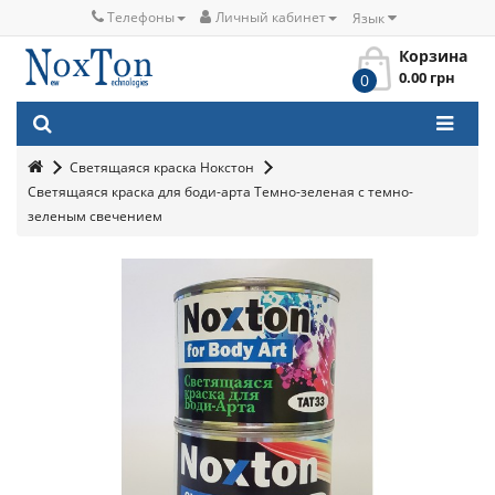
Телефоны
Личный кабинет
Язык
Корзина
0.00 грн
0
Светящаяся краска Нокстон
Светящаяся краска для боди-арта Темно-зеленая с темно-
зеленым свечением