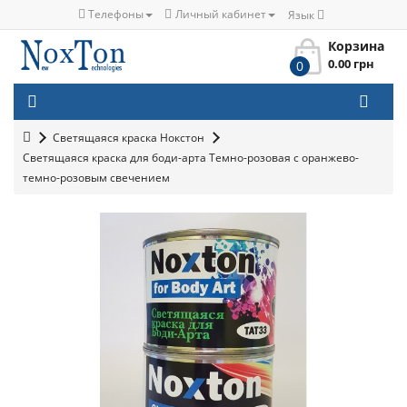
Телефоны
Личный кабинет
Язык
Корзина
0.00 грн
0
Светящаяся краска Нокстон
Светящаяся краска для боди-арта Темно-розовая с оранжево-
темно-розовым свечением