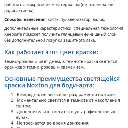
работы с лакокрасочным материалом (не токсична, не
радиоактивна).
Способы нанесения:
кисть, пульверизатор, валик.
Дополнительные характеристики: специальная технология
Keepsafe поможет получить глянцевый финишный слой
без дополнительной покупки защитного лака.
Как работает этот цвет краски:
Темно-розовый цвет днем, в темноте краска светится
оранжево-темно-розовым свечением.
Основные преимущества светящейся
краски Noxton для боди-арта:
Безвредна, не вызывает раздражения на коже;
Моментально светится в темноте от накопления
светом;
Дополнительно светится в ультрафиолетовых
лучах;
Не трескается во время движения;