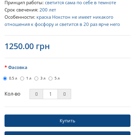
Принцип работы:
светится сама по себе в темноте
Срок свечения:
200 лет
Особенности:
краска Нокстон не имеет никакого
отношения к фосфору и светится в 20 раз ярче него
1250.00 грн
Фасовка
0.5 л
1 л
3 л
5 л
Кол-во
Купить