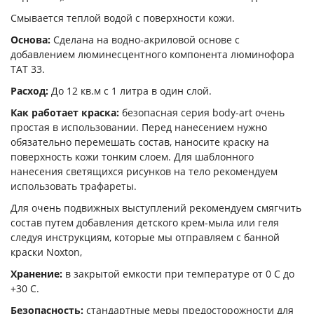
Смывается теплой водой с поверхности кожи.
Основа:
Сделана на водно-акриловой основе с
добавлением люминесцентного компонента люминофора
ТАТ 33.
Расход:
До 12 кв.м с 1 литра в один слой.
Как работает краска:
безопасная серия body-art очень
простая в использовании. Перед нанесением нужно
обязательно перемешать состав, наносите краску на
поверхность кожи тонким слоем. Для шаблонного
нанесения светящихся рисунков на тело рекомендуем
использовать трафареты.
Для очень подвижных выступлений рекомендуем смягчить
состав путем добавления детского крем-мыла или геля
следуя инструкциям, которые мы отправляем с банной
краски Noxton,
Хранение:
в закрытой емкости при температуре от 0 С до
+30 С.
Безопасность:
стандартные меры предосторожности для