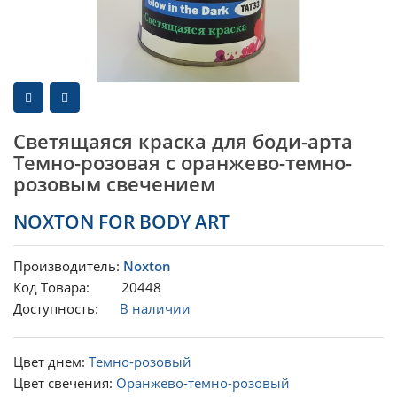
Светящаяся краска для боди-арта
Темно-розовая с оранжево-темно-
розовым свечением
NOXTON FOR BODY ART
Производитель:
Noxton
Код Товара: 20448
Доступность:
В наличии
Цвет днем:
Темно-розовый
Цвет свечения:
Оранжево-темно-розовый