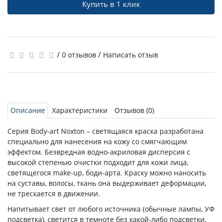
Купить в 1 клик
/
/
0 отзывов
Написать отзыв
Описание
Характеристики
Отзывов (0)
Серия Body-art Noxton – светящаяся краска разработана
специально для нанесения на кожу со смягчающим
эффектом. Безвредная водно-акриловая дисперсия с
высокой степенью очистки подходит для кожи лица,
светящегося make-up, боди-арта. Краску можно наносить
на суставы, волосы, ткань она выдерживает деформации,
не трескается в движении.
Напитывает свет от любого источника (обычные лампы, УФ
подсветка), светится в темноте без какой-либо подсветки.