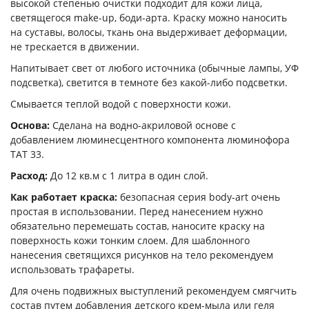
высокой степенью очистки подходит для кожи лица,
светящегося make-up, боди-арта. Краску можно наносить
на суставы, волосы, ткань она выдерживает деформации,
не трескается в движении.
Напитывает свет от любого источника (обычные лампы, УФ
подсветка), светится в темноте без какой-либо подсветки.
Смывается теплой водой с поверхности кожи.
Основа:
Сделана на водно-акриловой основе с
добавлением люминесцентного компонента люминофора
ТАТ 33.
Расход:
До 12 кв.м с 1 литра в один слой.
Как работает краска:
безопасная серия body-art очень
простая в использовании. Перед нанесением нужно
обязательно перемешать состав, наносите краску на
поверхность кожи тонким слоем. Для шаблонного
нанесения светящихся рисунков на тело рекомендуем
использовать трафареты.
Для очень подвижных выступлений рекомендуем смягчить
состав путем добавления детского крем-мыла или геля