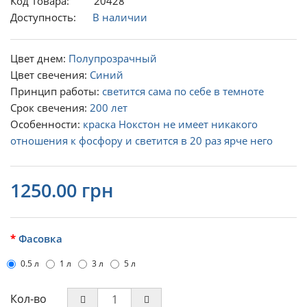
Код Товара: 20428
Доступность:
В наличии
Цвет днем:
Полупрозрачный
Цвет свечения:
Синий
Принцип работы:
светится сама по себе в темноте
Срок свечения:
200 лет
Особенности:
краска Нокстон не имеет никакого
отношения к фосфору и светится в 20 раз ярче него
1250.00 грн
Фасовка
0.5 л
1 л
3 л
5 л
Кол-во