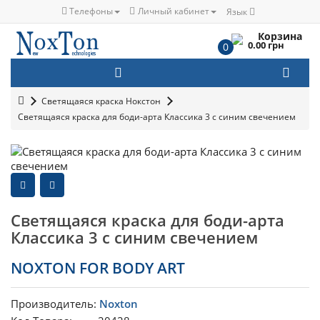
Телефоны
Личный кабинет
Язык
Корзина
0.00 грн
0
Светящаяся краска Нокстон
Светящаяся краска для боди-арта Классика 3 с синим свечением
Светящаяся краска для боди-арта
Классика 3 с синим свечением
NOXTON FOR BODY ART
Производитель:
Noxton