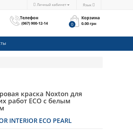
Личный кабинет
Язык
Телефон
Корзина
(067) 900-12-14
0.00 грн
0
кты
ровая краска Noxton для
их работ ЕСО с белым
м
R INTERIOR ECO PEARL