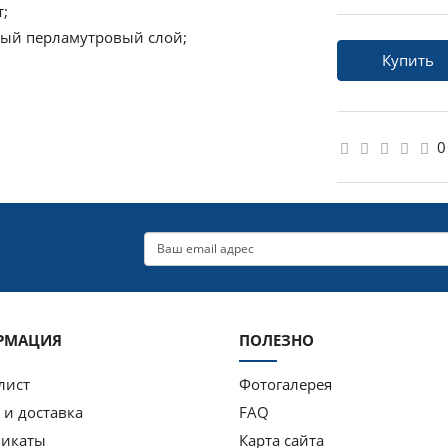
т;
ный перламутровый слой;
Купить
0
РМАЦИЯ
ПОЛЕЗНО
лист
Фотогалерея
 и доставка
FAQ
фикаты
Карта сайта