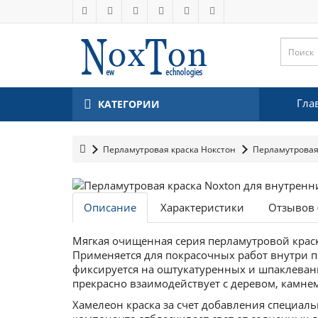
Гла
КАТЕГОРИИ
Перламутровая краска Нокстон
Перламутровая 
Описание
Характеристики
Отзывов 
Мягкая очищенная серия перламутровой краск
Применяется для покрасочных работ внутри п
фиксируется на оштукатуренных и шпаклеван
прекрасно взаимодействует с деревом, камне
Хамелеон краска за счет добавления специал