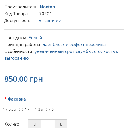
Производитель:
Noxton
Код Товара: 70201
Доступность:
В наличии
Цвет днем:
Белый
Принцип работы:
дает блеск и эффект перелива
Особенности:
увеличенный срок службы, стойкость к
выгоранию
850.00 грн
Фасовка
0.5 л
1 л
3 л
5 л
Кол-во