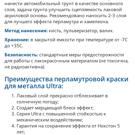
нанести автомобильный грунт в качестве основного
слоя, задача грунта улучшить сцепляемость лаковой
акриловой основы. Рекомендовано наносить 2-3 слоя
для лучшего эффекта перламутра и хамелеона.
Метод нанесения:
кисть, пульверизатор, валик.
Хранение:
в закрытой емкости при температуре от -7С
до +35С.
Безопасность:
стандартные меры предосторожности
для работы с лакокрасочным материалом (не токсична,
не радиоактивна).
Преимущества перламутровой краски
для металла Ultra:
Лаковый слой прекрасно отблескивает в
солнечную погоду;
Создает мерцающий блеск эффект;
Серия Ultra с повышенной стойкостью к
механическим воздействиям;
Гарантия на сохранение эффекта от Нокстон 5
лет;