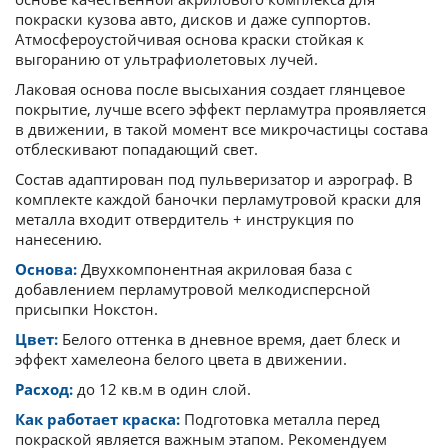
покраски кузова авто, дисков и даже суппортов.
Атмосфероустойчивая основа краски стойкая к
выгоранию от ультрафиолетовых лучей.
Лаковая основа после высыхания создает глянцевое
покрытие, лучше всего эффект перламутра проявляется
в движении, в такой момент все микрочастицы состава
отблескивают попадающий свет.
Состав адаптирован под пульверизатор и аэрограф. В
комплекте каждой баночки перламутровой краски для
металла входит отвердитель + инструкция по
нанесению.
Основа:
Двухкомпонентная акриловая база с
добавлением перламутровой мелкодисперсной
присыпки Нокстон.
Цвет:
Белого оттенка в дневное время, дает блеск и
эффект хамелеона белого цвета в движении.
Расход:
до 12 кв.м в один слой.
Как работает краска:
Подготовка металла перед
покраской является важным этапом. Рекомендуем