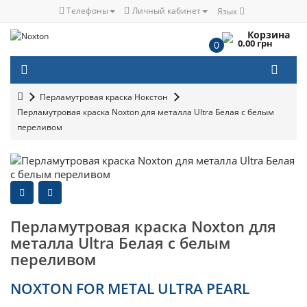
Телефоны
Личный кабинет
Язык
Корзина
0.00 грн
0
Перламутровая краска Нокстон
Перламутровая краска Noxton для металла Ultra Белая с белым
переливом
Перламутровая краска Noxton для
металла Ultra Белая с белым
переливом
NOXTON FOR METAL ULTRA PEARL