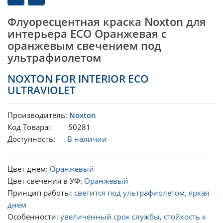
Флуоресцентная краска Noxton для
интерьера ECO Оранжевая с
оранжевым свечением под
ультрафиолетом
NOXTON FOR INTERIOR ECO
ULTRAVIOLET
Производитель:
Noxton
Код Товара: 50281
Доступность:
В наличии
Цвет днем:
Оранжевый
Цвет свечения в УФ:
Оранжевый
Принцип работы:
светится под ультрафиолетом, яркая
днем
Особенности:
увеличенный срок службы, стойкость к