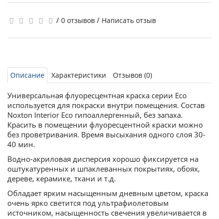
/
/
0 отзывов
Написать отзыв
Описание
Характеристики
Отзывов (0)
Универсальная флуоресцентная краска серии Eco
используется для покраски внутри помещения. Состав
Noxton Interior Eco гипоаллергенный, без запаха.
Красить в помещении флуоресцентной краски можно
без проветривания. Время высыхания одного слоя 30-
40 мин.
Водно-акриловая дисперсия хорошо фиксируется на
оштукатуренных и шпаклеванных покрытиях, обоях,
дереве, керамике, ткани и т.д.
Обладает ярким насыщенным дневным цветом, краска
очень ярко светится под ультрафиолетовым
источником, насыщенность свечения увеличивается в