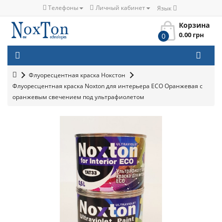
Телефоны
Личный кабинет
Язык
Корзина
0.00 грн
0
Флуоресцентная краска Нокстон
Флуоресцентная краска Noxton для интерьера ECO Оранжевая с
оранжевым свечением под ультрафиолетом