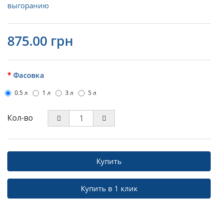
выгоранию
875.00 грн
Фасовка
0.5 л
1 л
3 л
5 л
Кол-во
Купить
Купить в 1 клик