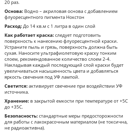
20 раз.
Основа:
Водно – акриловая основа с добавлением
флуоресцентного пигмента Нокстон
Расход:
До 14 кв.м с 1 литра в один слой
Как работает краска:
следует подготовить
поверхность к нанесению флуоресцентной краски.
Устраните пыль и грязь, поверхность должна быть
сухая. Наносите ультрафиолетовую краску тонким
слоем, рекомендованное количество слоем 2-4.
Накладывая каждый последующий слой краски будет
увеличиваться насышенность цвета и добавляться
яркость свечения под УФ лампой.
Светится:
активирует свечение при воздействии УФ
источника.
Хранение:
в закрытой емкости при температуре от +5С
до +35С.
Безопасность:
стандартные меры предосторожности
для работы с лакокрасочным материалом (не токсична,
не радиоактивна).