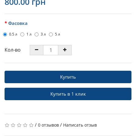
800.00 грн
Фасовка
0.5 л
1 л
3 л
5 л
Кол-во
Купить
Купить в 1 клик
/
/
0 отзывов
Написать отзыв