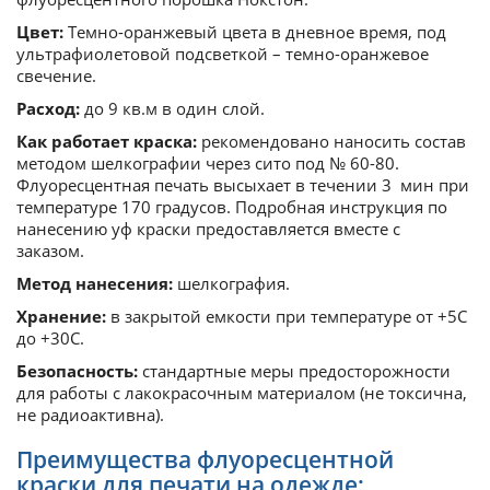
Цвет:
Темно-оранжевый цвета в дневное время, под
ультрафиолетовой подсветкой – темно-оранжевое
свечение.
Расход:
до 9 кв.м в один слой.
Как работает краска:
рекомендовано наносить состав
методом шелкографии через сито под № 60-80.
Флуоресцентная печать высыхает в течении 3 мин при
температуре 170 градусов. Подробная инструкция по
нанесению уф краски предоставляется вместе с
заказом.
Метод нанесения:
шелкография.
Хранение:
в закрытой емкости при температуре от +5С
до +30С.
Безопасность:
стандартные меры предосторожности
для работы с лакокрасочным материалом (не токсична,
не радиоактивна).
Преимущества флуоресцентной
краски для печати на одежде: