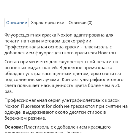
Описание
Характеристики
Отзывов (0)
Флуоресцентная краска Noxton адаптирована для
печати на ткани методом шелкографии.
Профессиональная основа краски - пластизоль с
добавлением флуоресцентного красителя Нокстон.
Состав применяется для флуоресцентной печати на
основных видах тканей. В дневное время краска
обладает ультра насыщенным цветом, ярко светится
под солнечными лучами. Контакт ультрафиолетового
света повышает насыщенность цвета более чем в 20
раз.
Профессиональная серия ультрафиолетовых красок
Noxton Fluorescent for cloth не трескаются при смятии на
одежде, выдерживают около десятки стирок в
бережном режиме.
Основа:
Пластизоль с с добавлением красящего
флуоресцентного порошка Нокстон.