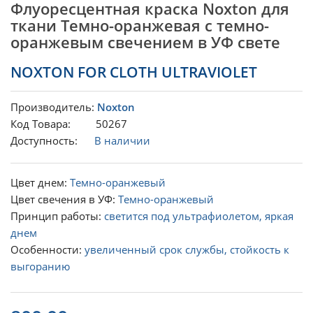
Флуоресцентная краска Noxton для
ткани Темно-оранжевая с темно-
оранжевым свечением в УФ свете
NOXTON FOR CLOTH ULTRAVIOLET
Производитель:
Noxton
Код Товара: 50267
Доступность:
В наличии
Цвет днем:
Темно-оранжевый
Цвет свечения в УФ:
Темно-оранжевый
Принцип работы:
светится под ультрафиолетом, яркая
днем
Особенности:
увеличенный срок службы, стойкость к
выгоранию