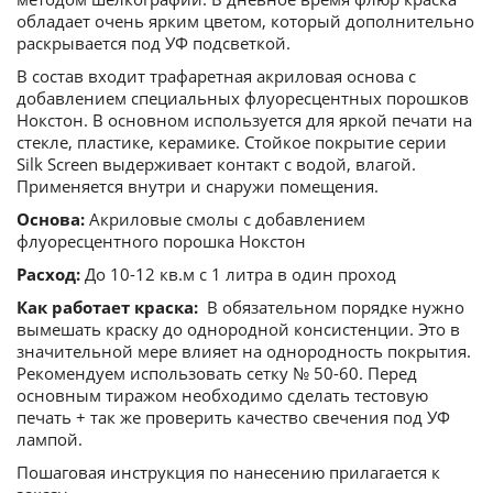
обладает очень ярким цветом, который дополнительно
раскрывается под УФ подсветкой.
В состав входит трафаретная акриловая основа с
добавлением специальных флуоресцентных порошков
Нокстон. В основном используется для яркой печати на
стекле, пластике, керамике. Стойкое покрытие серии
Silk Screen выдерживает контакт с водой, влагой.
Применяется внутри и снаружи помещения.
Основа:
Акриловые смолы с добавлением
флуоресцентного порошка Нокстон
Расход:
До 10-12 кв.м с 1 литра в один проход
Как работает краска:
В обязательном порядке нужно
вымешать краску до однородной консистенции. Это в
значительной мере влияет на однородность покрытия.
Рекомендуем использовать сетку № 50-60. Перед
основным тиражом необходимо сделать тестовую
печать + так же проверить качество свечения под УФ
лампой.
Пошаговая инструкция по нанесению прилагается к