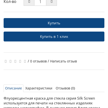
Кол-во
Купить
Купить в 1 клик
/
/
0 отзывов
Написать отзыв
Описание
Характеристики
Отзывов (0)
Флуоресцентная краска для стекла серия Silk Screen
используется для печати на стеклянных изделиях
методом шелкографии. В дневное время флюр краска