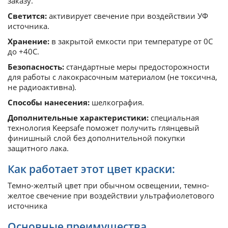
заказу.
Светится:
активирует свечение при воздействии УФ
источника.
Хранение:
в закрытой емкости при температуре от 0С
до +40С.
Безопасность:
стандартные меры предосторожности
для работы с лакокрасочным материалом (не токсична,
не радиоактивна).
Способы нанесения:
шелкография.
Дополнительные характеристики:
специальная
технология Keepsafe поможет получить глянцевый
финишный слой без дополнительной покупки
защитного лака.
Как работает этот цвет краски:
Темно-желтый цвет при обычном освещении, темно-
желтое свечение при воздействии ультрафиолетового
источника
Основные преимущества