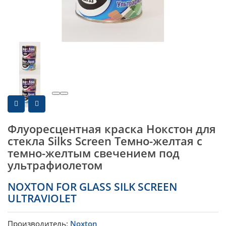
Флуоресцентная краска Нокстон для
стекла Silks Screen Темно-желтая с
темно-желтым свечением под
ультрафиолетом
NOXTON FOR GLASS SILK SCREEN
ULTRAVIOLET
Производитель:
Noxton