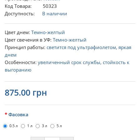
Код Товара: 50323
Доступность:
В наличии
Цвет днем:
Темно-желтый
Цвет свечения в УФ:
Темно-желтый
Принцип работы:
светится под ультрафиолетом, яркая
днем
Особенности:
увеличенный срок службы, стойкость к
выгоранию
875.00 грн
Фасовка
0.5 л
1 л
3 л
5 л