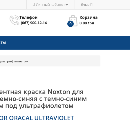
Личный кабинет
Язык
Телефон
Корзина
(067) 900-12-14
0.00 грн
0
кты
 ультрафиолетом
ентная краска Noxton для
Темно-синяя с темно-синим
м под ультрафиолетом
OR ORACAL ULTRAVIOLET