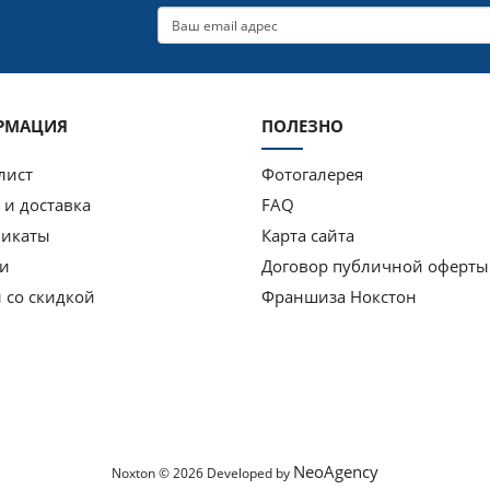
РМАЦИЯ
ПОЛЕЗНО
лист
Фотогалерея
 и доставка
FAQ
фикаты
Карта сайта
и
Договор публичной оферты
 со скидкой
Франшиза Нокстон
NeoAgency
Noxton © 2026 Developed by