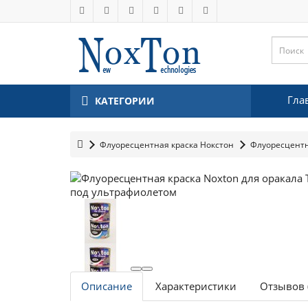
Гла
КАТЕГОРИИ
Флуоресцентная краска Нокстон
Флуоресцентн
Описание
Характеристики
Отзывов 