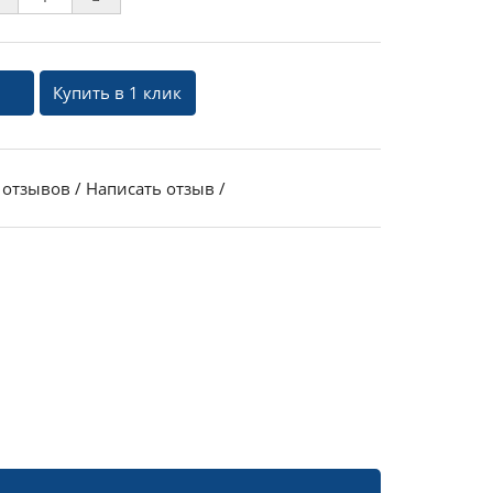
Купить в 1 клик
 отзывов
/
Написать отзыв
/