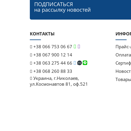
ПОДПИСАТЬСЯ
на рассылку новостей
КОНТАКТЫ
ИНФО
+38 066 753 06 67
Прайс-
+38 067 900 12 14
Оплата
+38 063 275 44 66
Серти
+38 068 260 88 33
Новост
Украина, г.Николаев,
Товары
ул.Космонавтов 81, оф.521