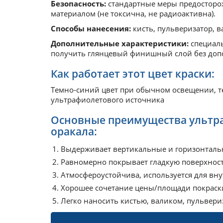
Безопасность:
стандартные меры предосторо
материалом (не токсична, не радиоактивна).
Способы нанесения:
кисть, пульверизатор, в
Дополнительные характеристики:
специаль
получить глянцевый финишный слой без допо
Как работает этот цвет краски:
Темно-синий цвет при обычном освещении, т
ультрафиолетового источника
Основные преимущества ультра
оракала:
Выдерживает вертикальные и горизонтал
Равномерно покрывает гладкую поверхнос
Атмосфероустойчива, используется для вн
Хорошее сочетание цены/площади покрас
Легко наносить кистью, валиком, пульвер