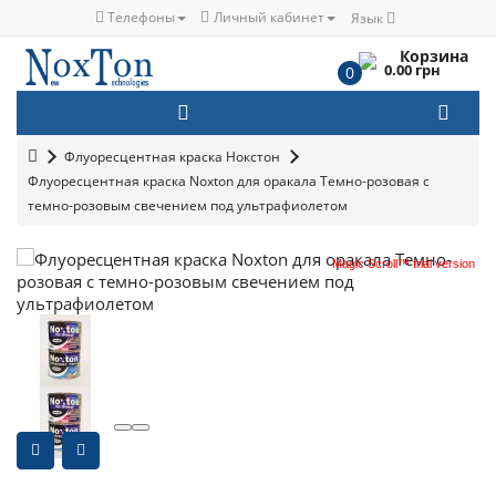
Телефоны
Личный кабинет
Язык
Корзина
0.00 грн
0
Флуоресцентная краска Нокстон
Флуоресцентная краска Noxton для оракала Темно-розовая с
темно-розовым свечением под ультрафиолетом
Magic Scroll™ trial version