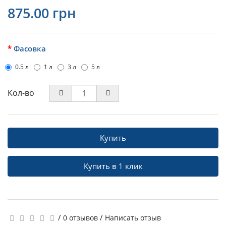
875.00 грн
Фасовка
0.5 л
1 л
3 л
5 л
Кол-во
Купить
Купить в 1 клик
/
/
0 отзывов
Написать отзыв