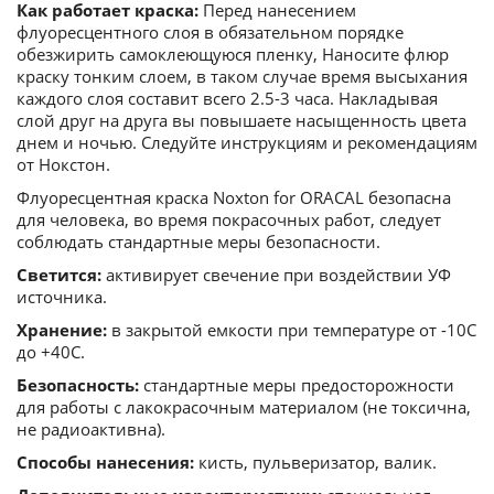
Как работает краска:
Перед нанесением
флуоресцентного слоя в обязательном порядке
обезжирить самоклеющуюся пленку, Наносите флюр
краску тонким слоем, в таком случае время высыхания
каждого слоя составит всего 2.5-3 часа. Накладывая
слой друг на друга вы повышаете насыщенность цвета
днем и ночью. Следуйте инструкциям и рекомендациям
от Нокстон.
Флуоресцентная краска Noxton for ORACAL безопасна
для человека, во время покрасочных работ, следует
соблюдать стандартные меры безопасности.
Светится:
активирует свечение при воздействии УФ
источника.
Хранение:
в закрытой емкости при температуре от -10С
до +40С.
Безопасность:
стандартные меры предосторожности
для работы с лакокрасочным материалом (не токсична,
не радиоактивна).
Способы нанесения:
кисть, пульверизатор, валик.