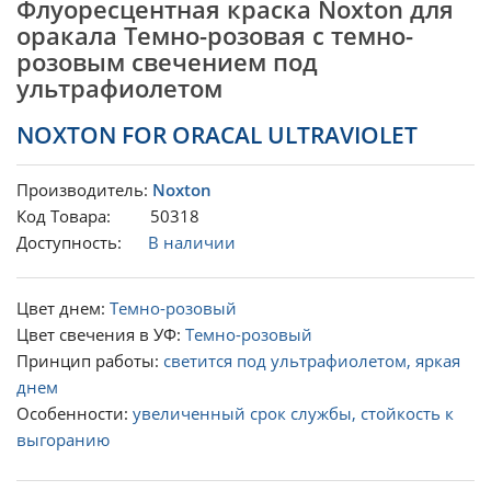
Флуоресцентная краска Noxton для
оракала Темно-розовая с темно-
розовым свечением под
ультрафиолетом
NOXTON FOR ORACAL ULTRAVIOLET
Производитель:
Noxton
Код Товара: 50318
Доступность:
В наличии
Цвет днем:
Темно-розовый
Цвет свечения в УФ:
Темно-розовый
Принцип работы:
светится под ультрафиолетом, яркая
днем
Особенности:
увеличенный срок службы, стойкость к
выгоранию