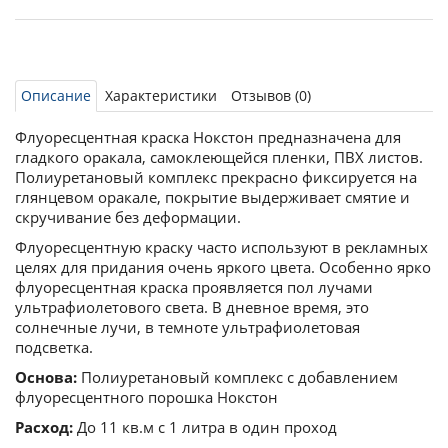
Описание
Характеристики
Отзывов (0)
Флуоресцентная краска Нокстон предназначена для
гладкого оракала, самоклеющейся пленки, ПВХ листов.
Полиуретановый комплекс прекрасно фиксируется на
глянцевом оракале, покрытие выдерживает смятие и
скручивание без деформации.
Флуоресцентную краску часто используют в рекламных
целях для придания очень яркого цвета. Особенно ярко
флуоресцентная краска проявляется пол лучами
ультрафиолетового света. В дневное время, это
солнечные лучи, в темноте ультрафиолетовая
подсветка.
Основа:
Полиуретановый комплекс с добавлением
флуоресцентного порошка Нокстон
Расход:
До 11 кв.м с 1 литра в один проход