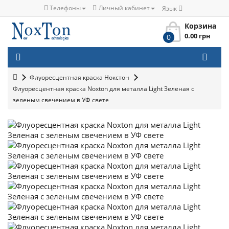
Телефоны
Личный кабинет
Язык
Корзина
0.00 грн
0
Флуоресцентная краска Нокстон
Флуоресцентная краска Noxton для металла Light Зеленая с
зеленым свечением в УФ свете