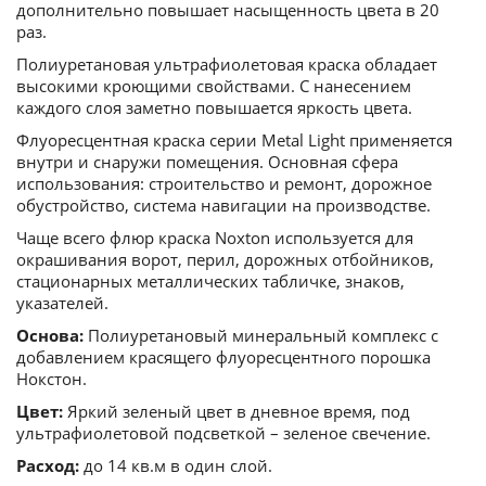
дополнительно повышает насыщенность цвета в 20
раз.
Полиуретановая ультрафиолетовая краска обладает
высокими кроющими свойствами. С нанесением
каждого слоя заметно повышается яркость цвета.
Флуоресцентная краска серии Metal Light применяется
внутри и снаружи помещения. Основная сфера
использования: строительство и ремонт, дорожное
обустройство, система навигации на производстве.
Чаще всего флюр краска Noxton используется для
окрашивания ворот, перил, дорожных отбойников,
стационарных металлических табличке, знаков,
указателей.
Основа:
Полиуретановый минеральный комплекс с
добавлением красящего флуоресцентного порошка
Нокстон.
Цвет:
Яркий зеленый цвет в дневное время, под
ультрафиолетовой подсветкой – зеленое свечение.
Расход:
до 14 кв.м в один слой.