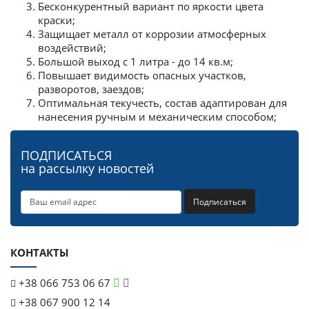
Бесконкурентный вариант по яркости цвета
краски;
Защищает металл от коррозии атмосферных
воздействий;
Большой выход с 1 литра - до 14 кв.м;
Повышает видимость опасных участков,
разворотов, заездов;
Оптимальная текучесть, состав адаптирован для
нанесения ручным и механическим способом;
ПОДПИСАТЬСЯ
на рассылку новостей
Подписаться
КОНТАКТЫ
+38 066 753 06 67
+38 067 900 12 14