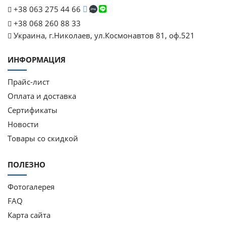
+38 063 275 44 66
+38 068 260 88 33
Украина, г.Николаев, ул.Космонавтов 81, оф.521
ИНФОРМАЦИЯ
Прайс-лист
Оплата и доставка
Сертификаты
Новости
Товары со скидкой
ПОЛЕЗНО
Фотогалерея
FAQ
Карта сайта