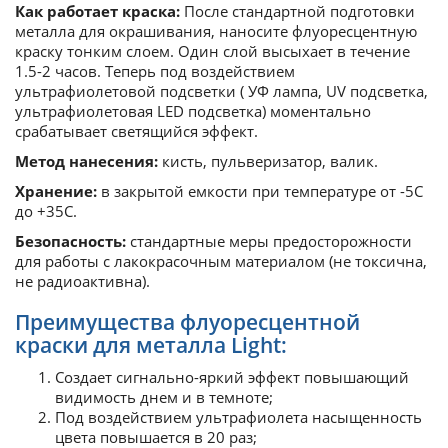
Как работает краска:
После стандартной подготовки
металла для окрашивания, наносите флуоресцентную
краску тонким слоем. Один слой высыхает в течение
1.5-2 часов. Теперь под воздействием
ультрафиолетовой подсветки ( УФ лампа, UV подсветка,
ультрафиолетовая LED подсветка) моментально
срабатывает светящийся эффект.
Метод нанесения:
кисть, пульверизатор, валик.
Хранение:
в закрытой емкости при температуре от -5С
до +35С.
Безопасность:
стандартные меры предосторожности
для работы с лакокрасочным материалом (не токсична,
не радиоактивна).
Преимущества флуоресцентной
краски для металла Light:
Создает сигнально-яркий эффект повышающий
видимость днем и в темноте;
Под воздействием ультрафиолета насыщенность
цвета повышается в 20 раз;