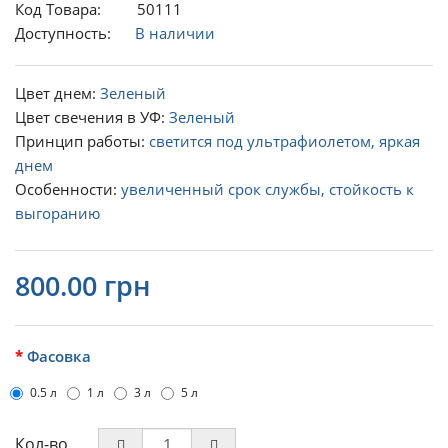
Код Товара: 50111
Доступность:
В наличии
Цвет днем:
Зеленый
Цвет свечения в УФ:
Зеленый
Принцип работы:
светится под ультрафиолетом, яркая
днем
Особенности:
увеличенный срок службы, стойкость к
выгоранию
800.00 грн
Фасовка
0.5 л
1 л
3 л
5 л
Кол-во