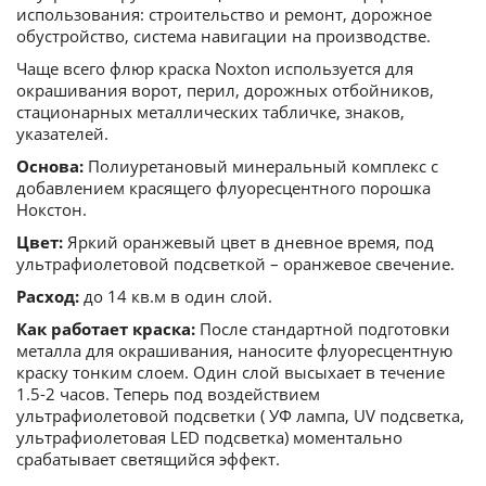
использования: строительство и ремонт, дорожное
обустройство, система навигации на производстве.
Чаще всего флюр краска Noxton используется для
окрашивания ворот, перил, дорожных отбойников,
стационарных металлических табличке, знаков,
указателей.
Основа:
Полиуретановый минеральный комплекс с
добавлением красящего флуоресцентного порошка
Нокстон.
Цвет:
Яркий оранжевый цвет в дневное время, под
ультрафиолетовой подсветкой – оранжевое свечение.
Расход:
до 14 кв.м в один слой.
Как работает краска:
После стандартной подготовки
металла для окрашивания, наносите флуоресцентную
краску тонким слоем. Один слой высыхает в течение
1.5-2 часов. Теперь под воздействием
ультрафиолетовой подсветки ( УФ лампа, UV подсветка,
ультрафиолетовая LED подсветка) моментально
срабатывает светящийся эффект.