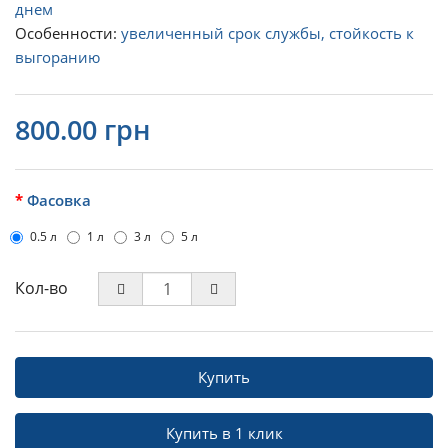
днем
Особенности:
увеличенный срок службы, стойкость к
выгоранию
800.00 грн
Фасовка
0.5 л
1 л
3 л
5 л
Кол-во
Купить
Купить в 1 клик