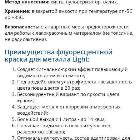
Метод нанесения:
кисть, пульверизатор, валик.
Хранение:
в закрытой емкости при температуре от -5С
до +35С.
Безопасность:
стандартные меры предосторожности
для работы с лакокрасочным материалом (не токсична,
не радиоактивна).
Преимущества флуоресцентной
краски для металла Light:
Создает сигнально-яркий эффект повышающий
видимость днем и в темноте;
Под воздействием ультрафиолета насыщенность
цвета повышается в 20 раз;
Бесконкурентный вариант по яркости цвета
краски;
Защищает металл от коррозии атмосферных
воздействий;
Большой выход с 1 литра - до 14 кв.м;
Повышает видимость опасных участков,
разворотов, заездов;
Оптимальная текучесть, состав адаптирован для