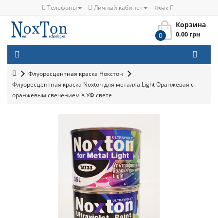
Телефоны
Личный кабинет
Язык
Корзина
0.00 грн
0
Флуоресцентная краска Нокстон
Флуоресцентная краска Noxton для металла Light Оранжевая с
оранжевым свечением в УФ свете