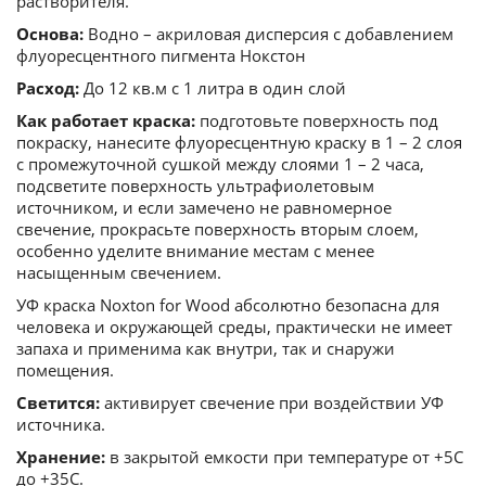
растворителя.
Основа:
Водно – акриловая дисперсия с добавлением
флуоресцентного пигмента Нокстон
Расход:
До 12 кв.м с 1 литра в один слой
Как работает краска:
подготовьте поверхность под
покраску, нанесите флуоресцентную краску в 1 – 2 слоя
с промежуточной сушкой между слоями 1 – 2 часа,
подсветите поверхность ультрафиолетовым
источником, и если замечено не равномерное
свечение, прокрасьте поверхность вторым слоем,
особенно уделите внимание местам с менее
насыщенным свечением.
УФ краска Noxton for Wood абсолютно безопасна для
человека и окружающей среды, практически не имеет
запаха и применима как внутри, так и снаружи
помещения.
Светится:
активирует свечение при воздействии УФ
источника.
Хранение:
в закрытой емкости при температуре от +5С
до +35С.