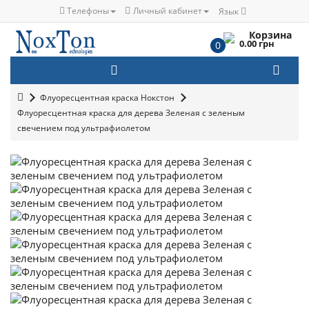
Телефоны
Личный кабинет
Язык
Корзина
0.00 грн
0
Флуоресцентная краска Нокстон
Флуоресцентная краска для дерева Зеленая с зеленым
свечением под ультрафиолетом