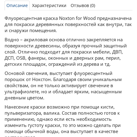
Описание
Характеристики
Отзывов (0)
Флуоресцентная краска Noxton for Wood предназначена
для покраски деревянных поверхностей как внутри, так
и снаружи помещения.
Водно – акриловая основа отлично закрепляется на
поверхности древесины, образуя прочный защитный
слой. Отлично подходит для покраски мебели, ДВП,
ДСП, OSB, фанеры, оконных и дверных рам, перил,
детских площадок, ограждений из дерева и тд.
Основой свечения, выступает флуоресцентный
порошок от Нокстон. Благодаря своим уникальным
свойствам, он не только активирует свечение в
ультрафиолете, но и обладает ярким, насыщенным
дневным цветом.
Нанесение краски возможно при помощи кисти,
пульверизатора, валика. Состав полностью готов к
применению, однако если есть необходимость
изменить густоту краски, то это можно сделать при
помощи обычной воды, она выступает в качестве