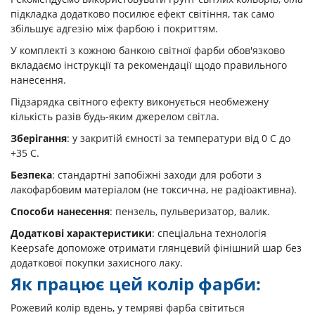
підкладка додатково посилює ефект світіння, так само
збільшує адгезію між фарбою і покриттям.
У комплекті з кожною банкою світної фарби обов'язково
вкладаємо інструкції та рекомендації щодо правильного
нанесення.
Підзарядка світного ефекту виконується необмежену
кількість разів будь-яким джерелом світла.
Зберігання
: у закритій ємності за температури від 0 С до
+35 С.
Безпека
: стандартні запобіжні заходи для роботи з
лакофарбовим матеріалом (не токсична, не радіоактивна).
Способи нанесення
: пензель, пульверизатор, валик.
Додаткові характеристики
: спеціальна технологія
Keepsafe допоможе отримати глянцевий фінішний шар без
додаткової покупки захисного лаку.
Як працює цей колір фарби:
Рожевий колір вдень, у темряві фарба світиться