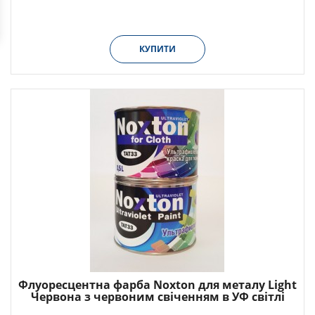
КУПИТИ
Флуоресцентна фарба Noxton для металу Light
Червона з червоним свіченням в УФ світлі