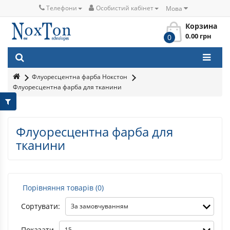
Телефони
Особистий кабінет
Мова
Корзина
0.00 грн
0
Флуоресцентна фарба Нокстон
Флуоресцентна фарба для тканини
Флуоресцентна фарба для
тканини
Порівняння товарів (0)
Сортувати:
Показати