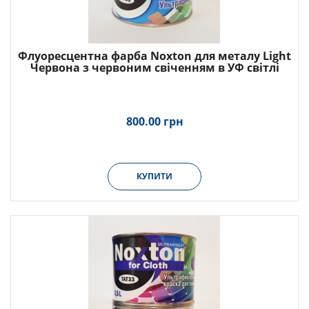
Флуоресцентна фарба Noxton для металу Light
Червона з червоним свіченням в УФ світлі
800.00 грн
КУПИТИ