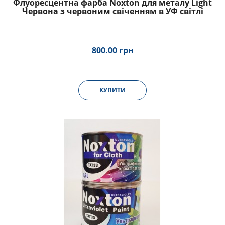
Флуоресцентна фарба Noxton для металу Light
Червона з червоним свіченням в УФ світлі
800.00 грн
КУПИТИ