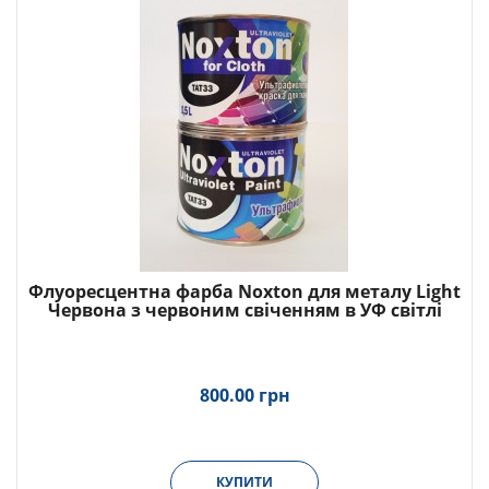
Флуоресцентна фарба Noxton для металу Light
Червона з червоним свіченням в УФ світлі
800.00 грн
КУПИТИ