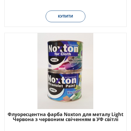
КУПИТИ
Флуоресцентна фарба Noxton для металу Light
Червона з червоним свіченням в УФ світлі