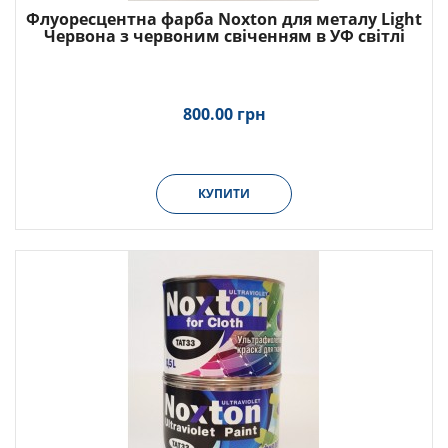
Флуоресцентна фарба Noxton для металу Light
Червона з червоним свіченням в УФ світлі
800.00 грн
КУПИТИ