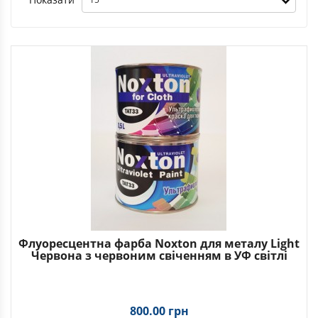
Флуоресцентна фарба Noxton для металу Light
Червона з червоним свіченням в УФ світлі
800.00 грн