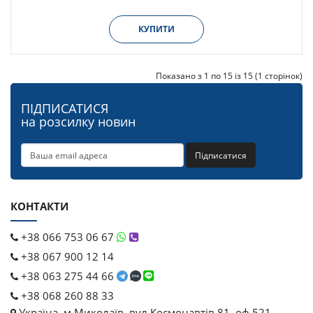
КУПИТИ
Показано з 1 по 15 із 15 (1 сторінок)
ПІДПИСАТИСЯ
на розсилку новин
Підписатися
КОНТАКТИ
+38 066 753 06 67
+38 067 900 12 14
+38 063 275 44 66
+38 068 260 88 33
Україна, м.Миколаїв, вул.Космонавтів 81, оф.521