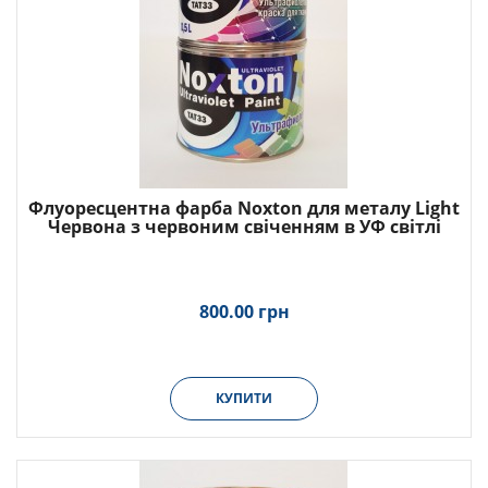
Флуоресцентна фарба Noxton для металу Light
Червона з червоним свіченням в УФ світлі
800.00 грн
КУПИТИ