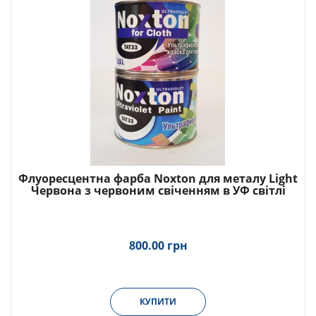
Флуоресцентна фарба Noxton для металу Light
Червона з червоним свіченням в УФ світлі
800.00 грн
КУПИТИ