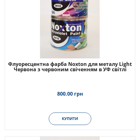
Флуоресцентна фарба Noxton для металу Light
Червона з червоним свіченням в УФ світлі
800.00 грн
КУПИТИ