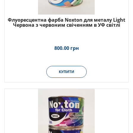
Флуоресцентна фарба Noxton для металу Light
Червона з червоним свіченням в УФ світлі
800.00 грн
КУПИТИ