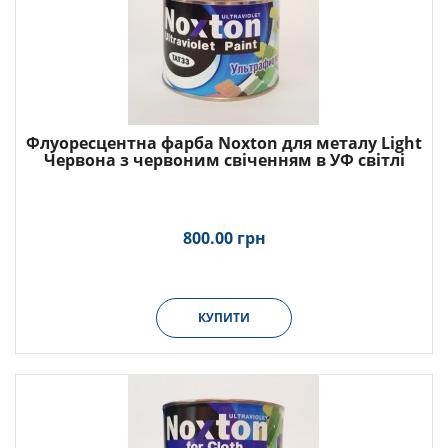
Флуоресцентна фарба Noxton для металу Light
Червона з червоним свіченням в УФ світлі
800.00 грн
КУПИТИ