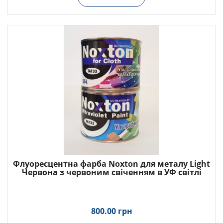
Флуоресцентна фарба Noxton для металу Light
Червона з червоним свіченням в УФ світлі
800.00 грн