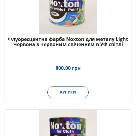
Флуоресцентна фарба Noxton для металу Light
Червона з червоним свіченням в УФ світлі
800.00 грн
КУПИТИ