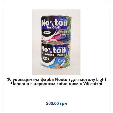
Флуоресцентна фарба Noxton для металу Light
Червона з червоним свіченням в УФ світлі
800.00 грн