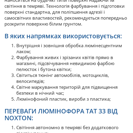
світіння в темряві. Технологія фарбування і підготовки
поверхні стандартна, для поліпшення адгезії і
самосвітних властивостей, рекомендується попередньо
розкрити поверхню білим грунтом.
В яких напрямках використовується:
Внутрішня і зовнішня обробка люмінесцентним
лаком;
Фарбування живих і зрізаних квітів прямо в
магазині, підсвічування невидимою фарбою
пелюсток і бутона квітки;
Світиться тюнінг автомобілів, мотоциклів,
велосипедів;
Світне маркування територій для підвищення
безпеки в нічний час;
Люмінофоний пластик, вироби з пластика;
ПЕРЕВАГИ ЛЮМІНОФОРА ТАТ 33 ВІД
NOXTON:
Світіння автономно в темряві без додаткового