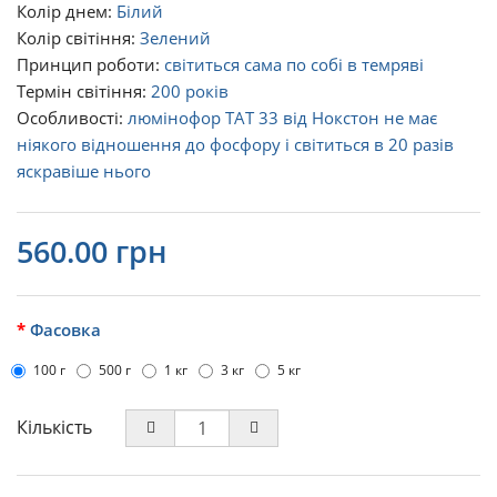
Колір днем:
Білий
Колір світіння:
Зелений
Принцип роботи:
світиться сама по собі в темряві
Термін світіння:
200 років
Особливості:
люмінофор ТАТ 33 від Нокстон не має
ніякого відношення до фосфору і світиться в 20 разів
яскравіше нього
560.00 грн
Фасовка
100 г
500 г
1 кг
3 кг
5 кг
Кількість