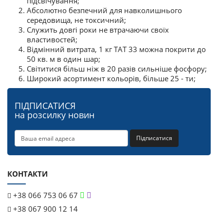
підсвічування;
Абсолютно безпечний для навколишнього
середовища, не токсичний;
Служить довгі роки не втрачаючи своїх
властивостей;
Відмінний витрата, 1 кг ТАТ 33 можна покрити до
50 кв. м в один шар;
Світитися більш ніж в 20 разів сильніше фосфору;
Широкий асортимент кольорів, більше 25 - ти;
ПІДПИСАТИСЯ
на розсилку новин
Підписатися
КОНТАКТИ
+38 066 753 06 67
+38 067 900 12 14