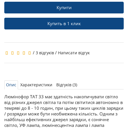
Купити
Купить в 1 клик
/
/
3 відгуків
Написати відгук
Опис
Характеристики
Відгуків (3)
Люмінофор ТАТ 33 має здатність накопичувати світло
від різних джерел світла та потім світитися автономно в
темряві до 8 - 10 годин, при цьому таких циклів зарядки
/ розрядки може бути необмежена кількість. Одним з
найбільш ефективних джерел зарядки, є сонячне
світло, УФ лампа, люмінесцентна лампа і лампа