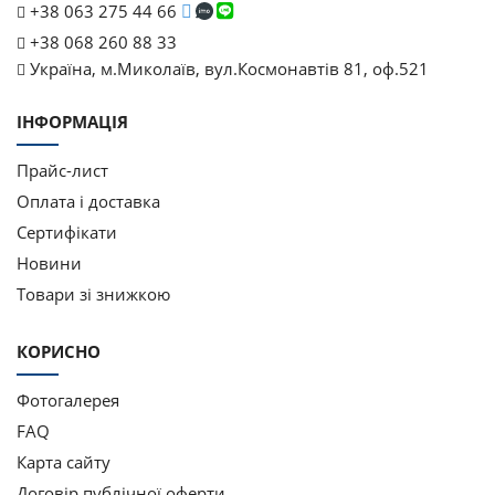
+38 063 275 44 66
+38 068 260 88 33
Україна, м.Миколаїв, вул.Космонавтів 81, оф.521
ІНФОРМАЦІЯ
Прайс-лист
Оплата і доставка
Cертифікати
Новини
Товари зі знижкою
КОРИСНО
Фотогалерея
FAQ
Карта сайту
Договір публічної оферти