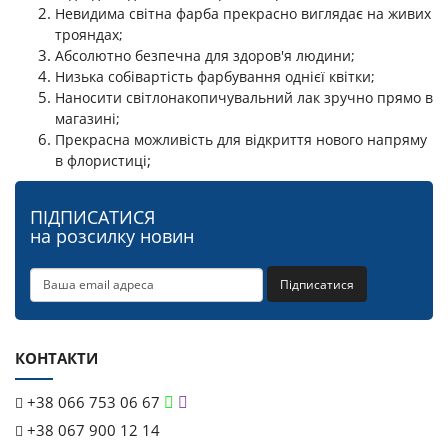
Невидима світна фарба прекрасно виглядає на живих
трояндах;
Абсолютно безпечна для здоров'я людини;
Низька собівартість фарбування однієї квітки;
Наносити світлонакопичувальний лак зручно прямо в
магазині;
Прекрасна можливість для відкриття нового напряму
;
в флористиці
ПІДПИСАТИСЯ
на розсилку новин
Підписатися
КОНТАКТИ
+38 066 753 06 67
+38 067 900 12 14